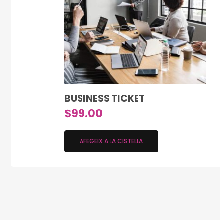
BUSINESS TICKET
$
99.00
AFEGEIX A LA CISTELLA