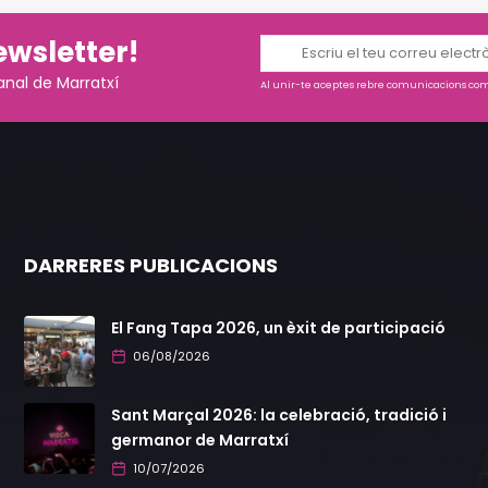
ewsletter!
anal de Marratxí
Al unir-te aceptes rebre comunicacions come
DARRERES PUBLICACIONS
El Fang Tapa 2026, un èxit de participació
06/08/2026
Sant Marçal 2026: la celebració, tradició i
germanor de Marratxí
10/07/2026