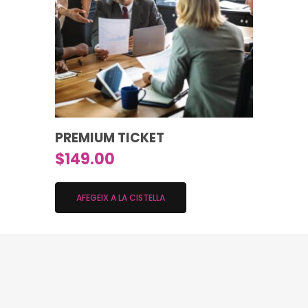
PREMIUM TICKET
$
149.00
AFEGEIX A LA CISTELLA