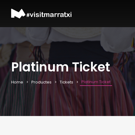
Platinum Ticket
Platinum Ticket
Home
Productes
Tickets