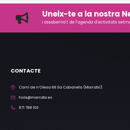
Uneix-te a la nostra N
i assabenta't de l'agenda d'activitats setm
CONTACTE
Camí de n’Olesa 66 Sa Cabaneta (Marratxí)
hola@marratxi.es
971 788 100