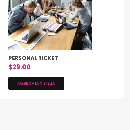
PERSONAL TICKET
$
29.00
AFEGEIX A LA CISTELLA