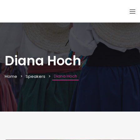
Diana Hoch
Diana Hoch
Home
Speakers