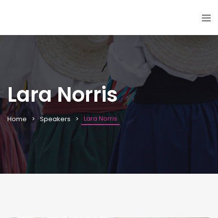
Lara Norris
Lara Norris
Home
Speakers