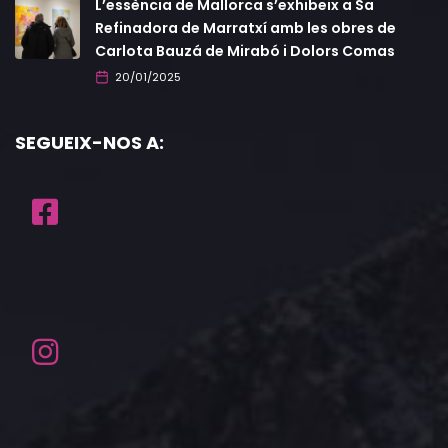
L’essència de Mallorca s’exhibeix a Sa
Refinadora de Marratxí amb les obres de
Carlota Bauzá de Mirabó i Dolors Comas
20/01/2025
SEGUEIX-NOS A: