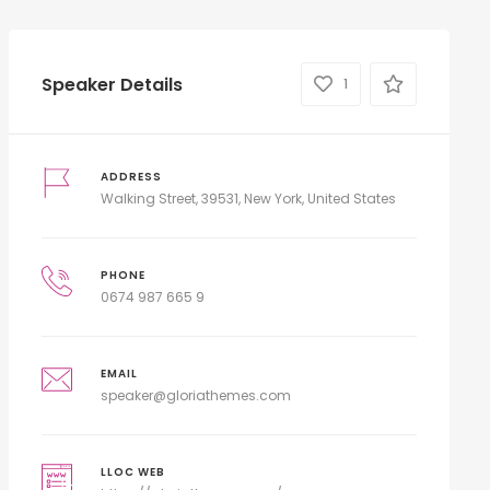
Speaker Details
1
ADDRESS
Walking Street, 39531, New York, United States
PHONE
0674 987 665 9
EMAIL
speaker@gloriathemes.com
LLOC WEB