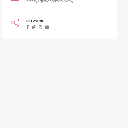
https://gloriathemes.com/
NETWORK