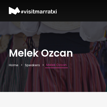
Melek Ozcan
Melek Ozcan
Home
Speakers