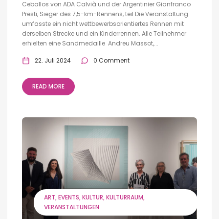
Ceballos von ADA Calvià und der Argentinier Gianfranco
Presti, Sieger des 7,5-km-Rennens, teil Die Veranstaltung
umfasste ein nicht wettbewerbsorientiertes Rennen mit
derselben Strecke und ein Kinderrennen. Alle Teilnehmer
erhielten eine Sandmedaille Andreu Massot,...
22. Juli 2024
0 Comment
READ MORE
ART
EVENTS
KULTUR
KULTURRAUM
VERANSTALTUNGEN