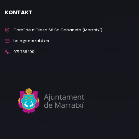
KONTAKT
Camí de n’Olesa 66 Sa Cabaneta (Marratxí)
hola@marratxi.es
971 788 100