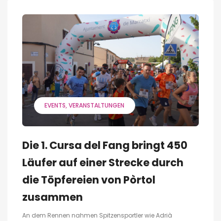
EVENTS
VERANSTALTUNGEN
Die 1. Cursa del Fang bringt 450
Läufer auf einer Strecke durch
die Töpfereien von Pòrtol
zusammen
An dem Rennen nahmen Spitzensportler wie Adrià