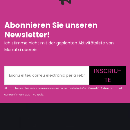
Abonnieren Sie unseren
Newsletter!
Ich stimme nicht mit der geplanten Aktivitätsliste von
Marratxí überein
INSCRIU-
TE
Al unir-te aceptes rebre comunicacions comercials de #VisitMarratxí. Podràs retirar el
consentiment quan vulguis.