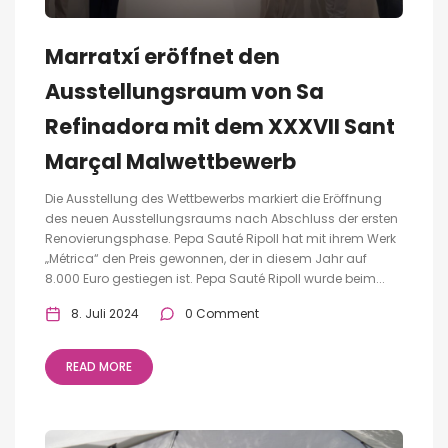
Marratxí eröffnet den
Ausstellungsraum von Sa
Refinadora mit dem XXXVII Sant
Marçal Malwettbewerb
Die Ausstellung des Wettbewerbs markiert die Eröffnung
des neuen Ausstellungsraums nach Abschluss der ersten
Renovierungsphase. Pepa Sauté Ripoll hat mit ihrem Werk
„Métrica“ den Preis gewonnen, der in diesem Jahr auf
8.000 Euro gestiegen ist. Pepa Sauté Ripoll wurde beim...
8. Juli 2024
0 Comment
READ MORE