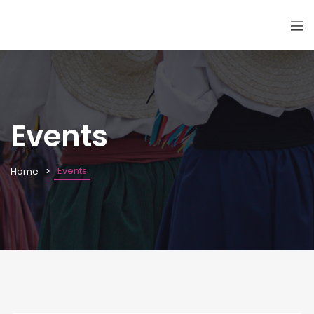
Events
Events
Home