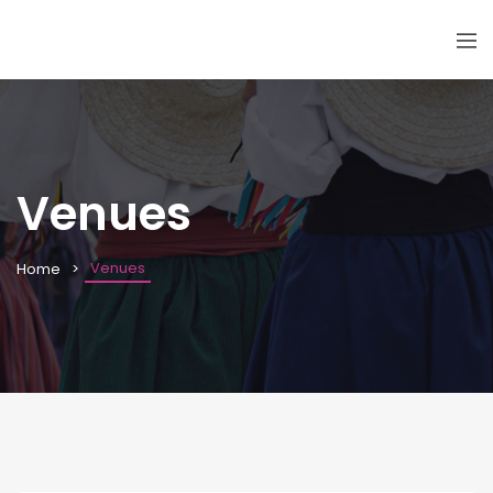
Venues
Venues
Home