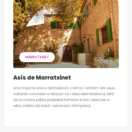
MARRATXINET
Asís de Marratxinet
Una mescla única de tradició i calma. L'entorn i els seus
voltants conviden a relaxar-se i descobrir Mallorca, fent
de la nostra petita propietat familiar el lloc ideal per a
retirs, tallers de salut i seminaris d'empresa.