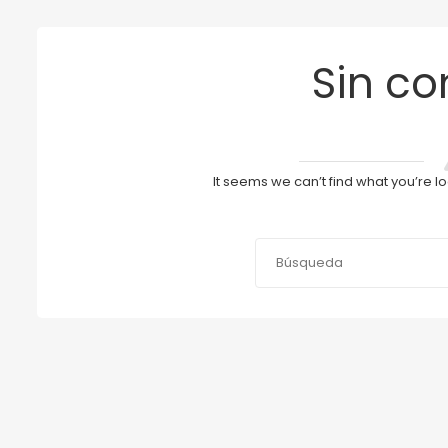
Sin co
It seems we can’t find what you’re l