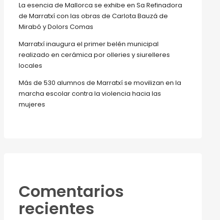
La esencia de Mallorca se exhibe en Sa Refinadora
de Marratxí con las obras de Carlota Bauzá de
Mirabó y Dolors Comas
Marratxí inaugura el primer belén municipal
realizado en cerámica por olleries y siurelleres
locales
Más de 530 alumnos de Marratxí se movilizan en la
marcha escolar contra la violencia hacia las
mujeres
Comentarios
recientes