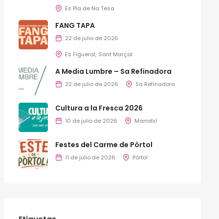
Es Pla de Na Tesa
FANG TAPA
22 de julio de 2026
Es Figueral
Sant Marçal
A Media Lumbre – Sa Refinadora
22 de julio de 2026
Sa Refinadora
Cultura a la Fresca 2026
10 de julio de 2026
Marratxí
Festes del Carme de Pòrtol
11 de julio de 2026
Pòrtol