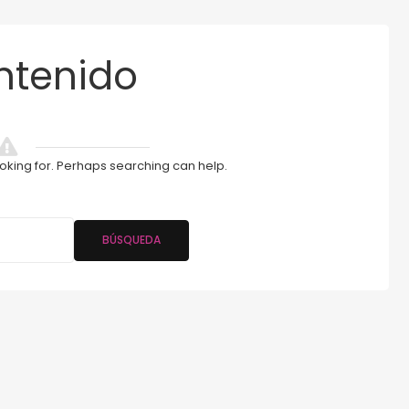
ntenido
ooking for. Perhaps searching can help.
BÚSQUEDA