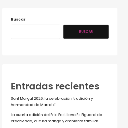
Buscar
BUSCAR
Entradas recientes
Sant Marçal 2026: la celebración, tradición y
hermandad de Marratxí
La cuarta edición del Friki Fest llena Es Figueral de
creatividad, cultura manga y ambiente familiar