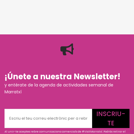
¡Únete a nuestra Newsletter!
y entérate de la agenda de actividades semanal de
Marratxí
INSCRIU-
TE
Al unir-te aceptes rebre comunicacions comercials de #VisitMarratxí. Podràs retirar el