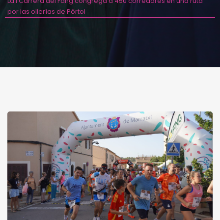
La I Carrera del Fang congrega a 450 corredores en una ruta
por las ollerías de Pòrtol