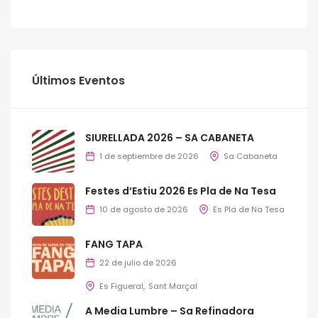
Últimos Eventos
SIURELLADA 2026 – SA CABANETA
1 de septiembre de 2026
Sa Cabaneta
Festes d’Estiu 2026 Es Pla de Na Tesa
10 de agosto de 2026
Es Pla de Na Tesa
FANG TAPA
22 de julio de 2026
Es Figueral
Sant Marçal
A Media Lumbre – Sa Refinadora