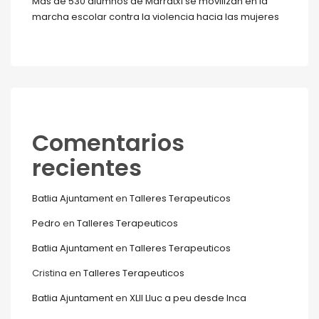
Más de 530 alumnos de Marratxí se movilizan en la
marcha escolar contra la violencia hacia las mujeres
Comentarios
recientes
Batlia Ajuntament
en
Talleres Terapeuticos
Pedro
en
Talleres Terapeuticos
Batlia Ajuntament
en
Talleres Terapeuticos
Cristina
en
Talleres Terapeuticos
Batlia Ajuntament
en
XLII Lluc a peu desde Inca