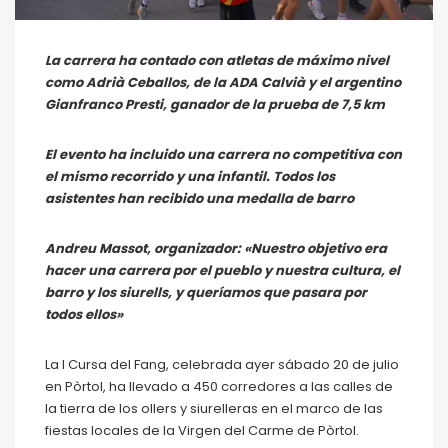
La carrera ha contado con atletas de máximo nivel
como Adrià Ceballos, de la ADA Calvià y el argentino
Gianfranco Presti, ganador de la prueba de 7,5 km
El evento ha incluido una carrera no competitiva con
el mismo recorrido y una infantil. Todos los
asistentes han recibido una medalla de barro
Andreu Massot, organizador: «Nuestro objetivo era
hacer una carrera por el pueblo y nuestra cultura, el
barro y los siurells, y queríamos que pasara por
todos ellos»
La I Cursa del Fang, celebrada ayer sábado 20 de julio
en Pòrtol, ha llevado a 450 corredores a las calles de
la tierra de los ollers y siurelleras en el marco de las
fiestas locales de la Virgen del Carme de Pòrtol.