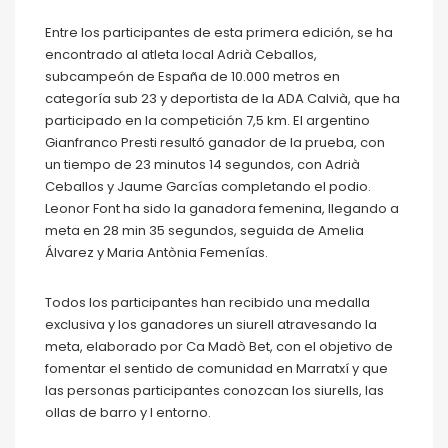
Entre los participantes de esta primera edición, se ha
encontrado al atleta local Adrià Ceballos,
subcampeón de España de 10.000 metros en
categoría sub 23 y deportista de la ADA Calvià, que ha
participado en la competición 7,5 km. El argentino
Gianfranco Presti resultó ganador de la prueba, con
un tiempo de 23 minutos 14 segundos, con Adrià
Ceballos y Jaume Garcías completando el podio.
Leonor Font ha sido la ganadora femenina, llegando a
meta en 28 min 35 segundos, seguida de Amelia
Álvarez y Maria Antònia Femenías.
Todos los participantes han recibido una medalla
exclusiva y los ganadores un siurell atravesando la
meta, elaborado por Ca Madò Bet, con el objetivo de
fomentar el sentido de comunidad en Marratxí y que
las personas participantes conozcan los siurells, las
ollas de barro y l entorno.