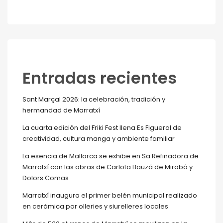
Entradas recientes
Sant Marçal 2026: la celebración, tradición y
hermandad de Marratxí
La cuarta edición del Friki Fest llena Es Figueral de
creatividad, cultura manga y ambiente familiar
La esencia de Mallorca se exhibe en Sa Refinadora de
Marratxí con las obras de Carlota Bauzá de Mirabó y
Dolors Comas
Marratxí inaugura el primer belén municipal realizado
en cerámica por olleries y siurelleres locales