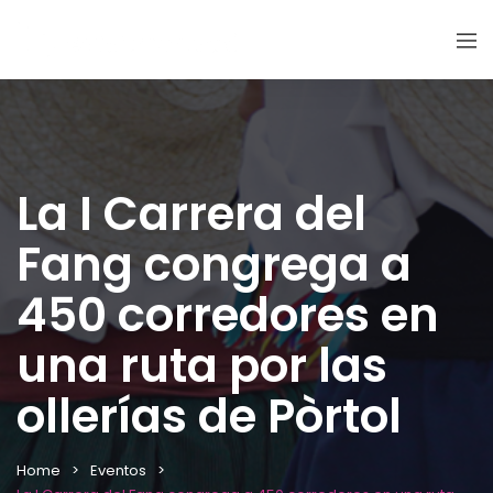
La I Carrera del
Fang congrega a
450 corredores en
una ruta por las
ollerías de Pòrtol
Home
Eventos