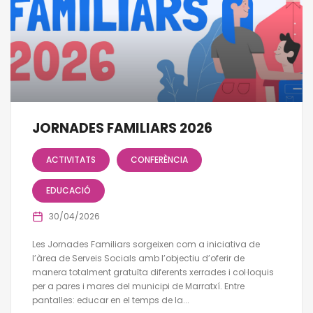
JORNADES FAMILIARS 2026
ACTIVITATS
CONFERÈNCIA
EDUCACIÓ
30/04/2026
Les Jornades Familiars sorgeixen com a iniciativa de
l’àrea de Serveis Socials amb l’objectiu d’oferir de
manera totalment gratuïta diferents xerrades i col·loquis
per a pares i mares del municipi de Marratxí. Entre
pantalles: educar en el temps de la...