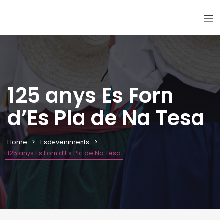
125 anys Es Forn
d’Es Pla de Na Tesa
Home
Esdeveniments
125 anys Es Forn d’Es Pla de Na Tesa