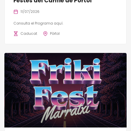
Festes del Carme de Pòrtol
11/07/2026
Consulta el Programa aquí.
Caducat
Pòrtol