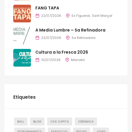
FANG TAPA
22/07/2026
Es Figueral
Sant Marçal
A Media Lumbre – Sa Refinadora
22/07/2026
Sa Refinadora
Cultura a la Fresca 2026
10/07/2026
Marratxí
Etiquetes
BALL
BLOG
CAS CAPITA
CERÁMICA
ESDEVENIMENTS
EXPOSICIÓ
FESTES
JOVES