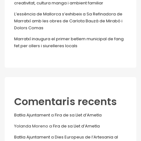
creativitat, cultura manga i ambient familiar
L’essència de Mallorca s’exhibeix a Sa Refinadora de
Marratxí amb les obres de Carlota Bauzá de Mirabó i
Dolors Comas
Marratxí inaugura el primer betlem municipal de fang
fet per ollers i siurelleres locals
Comentaris recents
Batlia Ajuntament
a
Fira de sa Llet d’Ametla
Yolanda Moreno
a
Fira de sa Llet d’Ametla
Batlia Ajuntament
a
Dies Europeus de l’Artesania al