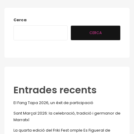
Cerca
CERCA
Entrades recents
El Fang Tapa 2026, un èxit de participació
Sant Marçal 2026: la celebració, tradició i germanor de
Marratxí
La quarta edició del Friki Fest omple Es Figueral de