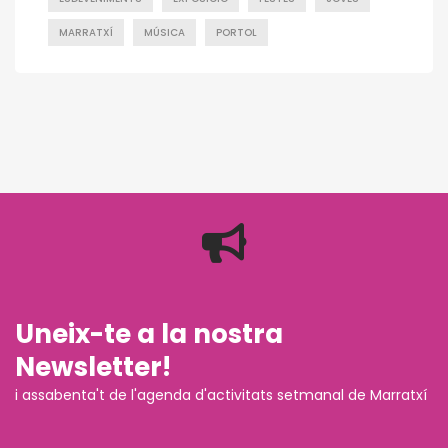
MARRATXÍ
MÚSICA
PORTOL
Uneix-te a la nostra
Newsletter!
i assabenta't de l'agenda d'activitats setmanal de Marratxí