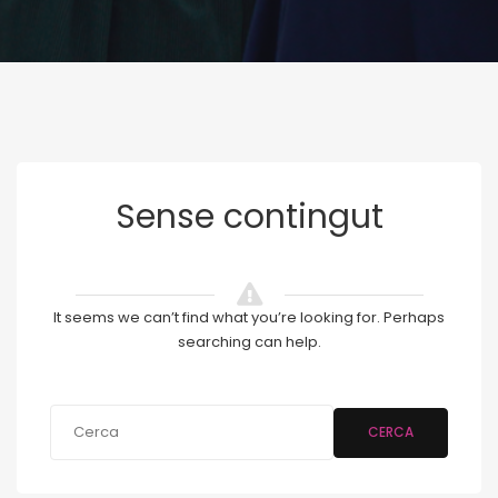
Sense contingut
It seems we can’t find what you’re looking for. Perhaps
searching can help.
CERCA