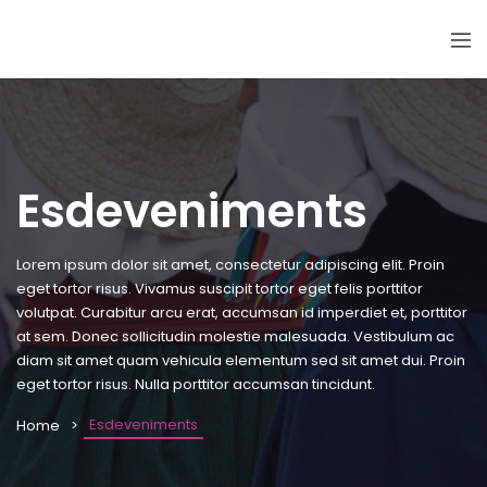
Esdeveniments
Lorem ipsum dolor sit amet, consectetur adipiscing elit. Proin
eget tortor risus. Vivamus suscipit tortor eget felis porttitor
volutpat. Curabitur arcu erat, accumsan id imperdiet et, porttitor
at sem. Donec sollicitudin molestie malesuada. Vestibulum ac
diam sit amet quam vehicula elementum sed sit amet dui. Proin
eget tortor risus. Nulla porttitor accumsan tincidunt.
Esdeveniments
Home