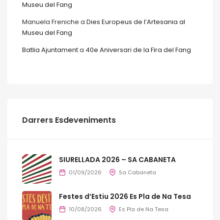
Museu del Fang
Manuela Freniche
a
Dies Europeus de l’Artesania al
Museu del Fang
Batlia Ajuntament
a
40e Aniversari de la Fira del Fang
Darrers Esdeveniments
SIURELLADA 2026 – SA CABANETA
01/09/2026
Sa Cabaneta
Festes d’Estiu 2026 Es Pla de Na Tesa
10/08/2026
Es Pla de Na Tesa