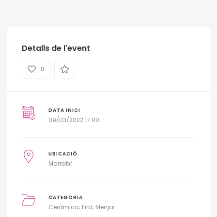
Detalls de l'event
0
DATA INICI
09/03/2022 17:00
UBICACIÓ
Marratxí
CATEGORIA
Ceràmica
Fira
Menjar