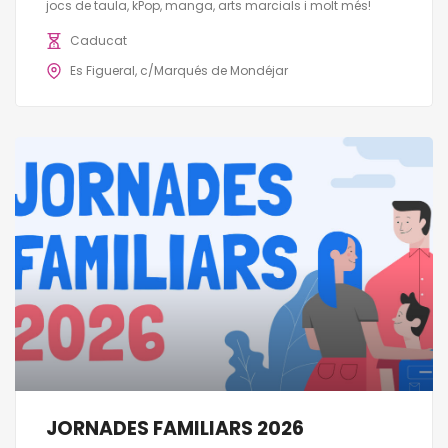
jocs de taula, kPop, manga, arts marcials i molt més!
Caducat
Es Figueral, c/Marqués de Mondéjar
JORNADES FAMILIARS 2026