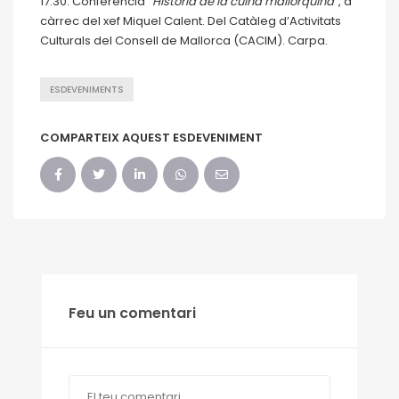
17.30. Conferència “
Història de la cuina mallorquina
”, a
càrrec del xef Miquel Calent. Del Catàleg d’Activitats
Culturals del Consell de Mallorca (CACIM). Carpa.
ESDEVENIMENTS
COMPARTEIX AQUEST ESDEVENIMENT
Feu un comentari