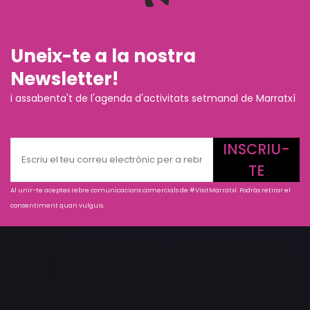
Uneix-te a la nostra
Newsletter!
i assabenta't de l'agenda d'activitats setmanal de Marratxí
INSCRIU-
TE
Al unir-te aceptes rebre comunicacions comercials de #VisitMarratxí. Podràs retirar el
consentiment quan vulguis.