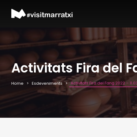
Activitats Fira del 
Activitats Fira del Fang 2022 – 11.0
Home
Esdeveniments