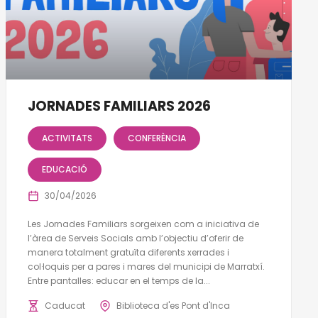
JORNADES FAMILIARS 2026
ACTIVITATS
CONFERÈNCIA
EDUCACIÓ
30/04/2026
Les Jornades Familiars sorgeixen com a iniciativa de
l’àrea de Serveis Socials amb l’objectiu d’oferir de
manera totalment gratuïta diferents xerrades i
col·loquis per a pares i mares del municipi de Marratxí.
Entre pantalles: educar en el temps de la...
Caducat
Biblioteca d'es Pont d'Inca