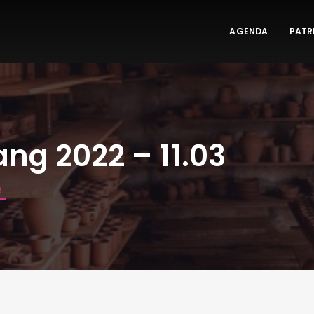
AGENDA
PATR
Fang 2022 – 11.03
3