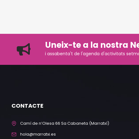
Uneix-te a la nostra N
i assabenta't de l'agenda d'activitats setm
CONTACTE
Camí de n’Olesa 66 Sa Cabaneta (Marratxí)
hola@marratxi.es