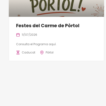
Festes del Carme de Pòrtol
11/07/2026
Consulta el Programa aquí.
Caducat
Pòrtol