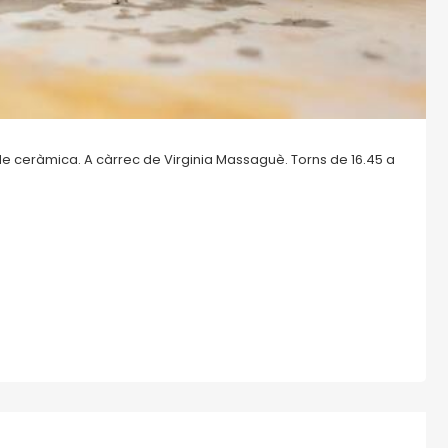
s de ceràmica. A càrrec de Virginia Massaguè. Torns de 16.45 a