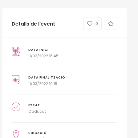
Detalls de l'event
0
DATA INICI
11/03/2022 16:45
DATA FINALITZACIÓ
11/03/2022 19:15
ESTAT
Caducat
UBICACIÓ