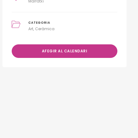
Marratxí
CATEGORIA
Art
Ceràmica
AFEGIR AL CALENDARI