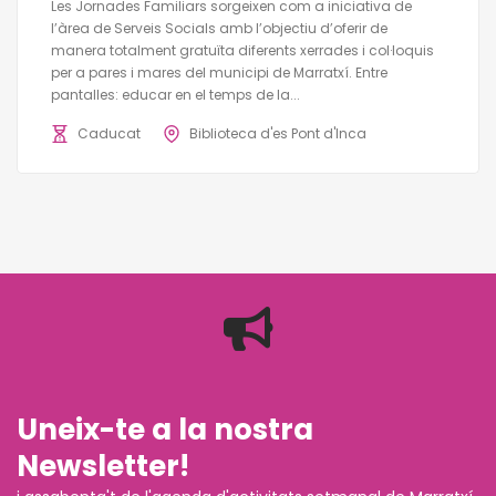
Les Jornades Familiars sorgeixen com a iniciativa de
l’àrea de Serveis Socials amb l’objectiu d’oferir de
manera totalment gratuïta diferents xerrades i col·loquis
per a pares i mares del municipi de Marratxí. Entre
pantalles: educar en el temps de la...
Caducat
Biblioteca d'es Pont d'Inca
Uneix-te a la nostra
Newsletter!