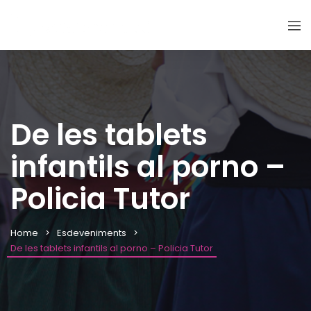
De les tablets
infantils al porno –
Policia Tutor
Home
Esdeveniments
De les tablets infantils al porno – Policia Tutor