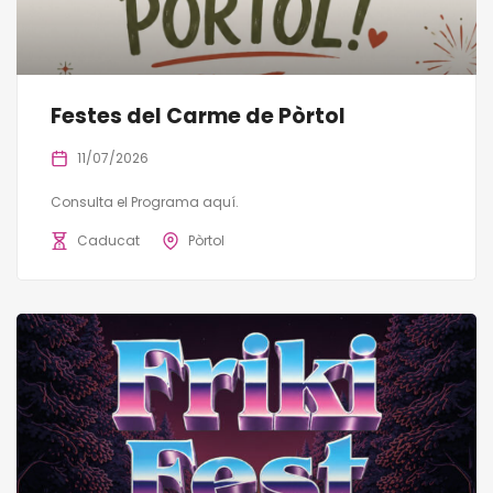
Festes del Carme de Pòrtol
11/07/2026
Consulta el Programa aquí.
Caducat
Pòrtol