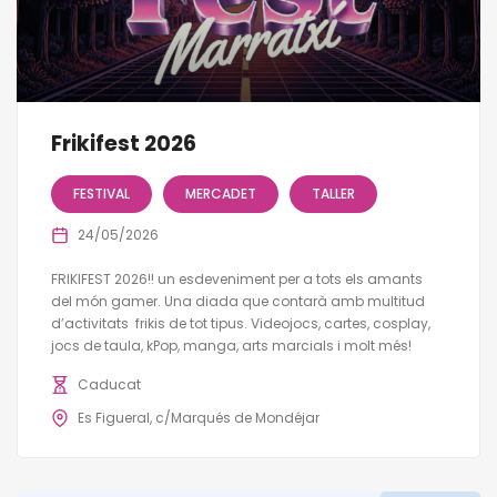
Frikifest 2026
FESTIVAL
MERCADET
TALLER
24/05/2026
FRIKIFEST 2026!! un esdeveniment per a tots els amants
del món gamer. Una diada que contarà amb multitud
d’activitats frikis de tot tipus. Videojocs, cartes, cosplay,
jocs de taula, kPop, manga, arts marcials i molt més!
Caducat
Es Figueral, c/Marqués de Mondéjar