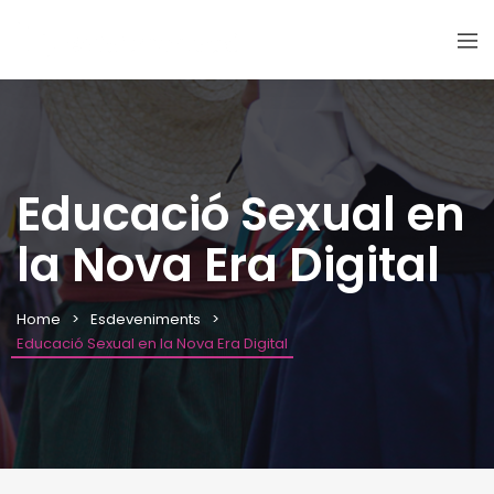
Educació Sexual en
la Nova Era Digital
Home
Esdeveniments
Educació Sexual en la Nova Era Digital