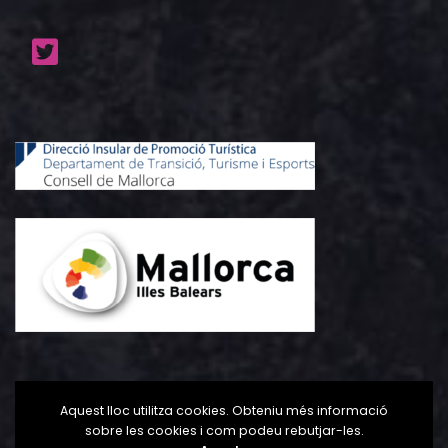
Aquest lloc utilitza cookies. Obteniu més informació
sobre les cookies i com podeu rebutjar-les.