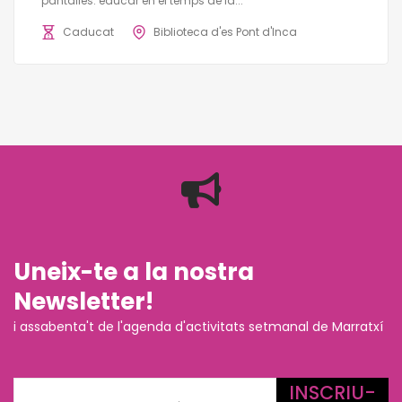
pantalles: educar en el temps de la...
Caducat
Biblioteca d'es Pont d'Inca
Uneix-te a la nostra
Newsletter!
i assabenta't de l'agenda d'activitats setmanal de Marratxí
INSCRIU-