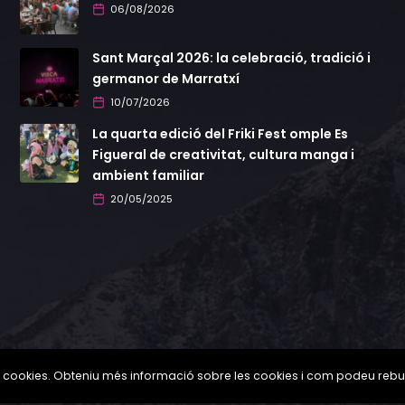
06/08/2026
Sant Marçal 2026: la celebració, tradició i
germanor de Marratxí
10/07/2026
La quarta edició del Friki Fest omple Es
Figueral de creativitat, cultura manga i
ambient familiar
20/05/2025
tza cookies. Obteniu més informació sobre les cookies i com podeu rebut