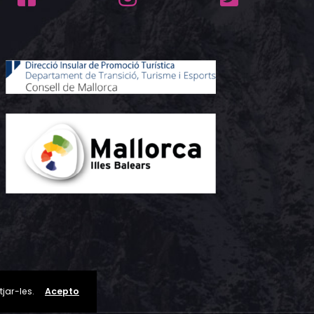
jar-les.
Acepto