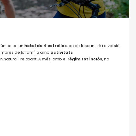
única en un
hotel de 4 estrelles
, on el descans i la diversió
 membres de la família amb
activitats
n natural i relaxant. A més, amb el
règim tot inclòs
, no