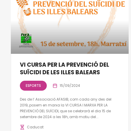
VI CURSA PER LA PREVENCIÓ DEL
SUÏCIDI DE LES ILLES BALEARS
ESPORTS
15/09/2024
Des de l’ Associació AFASIB, com cada any des del
2019, posem en marxa la VI CURSA I MARXA PER LA
PREVENCIÓ DEL SUÏCIDI, que se celebrarà el dia 15 de
setembre de 2024 a les 18h, amb motiu del...
Caducat