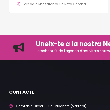
Parc de la Mediterrànea, Sa Nova Cabana
Uneix-te a la nostra N
i assabenta't de l'agenda d'activitats setm
CONTACTE
Camí de n’Olesa 66 Sa Cabaneta (Marratxí)