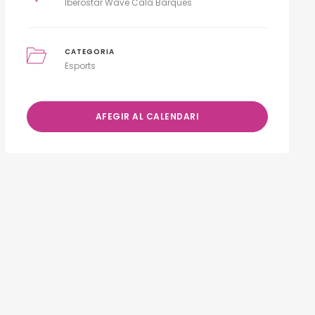
Iberostar Wave Cala Barques
CATEGORIA
Esports
AFEGIR AL CALENDARI