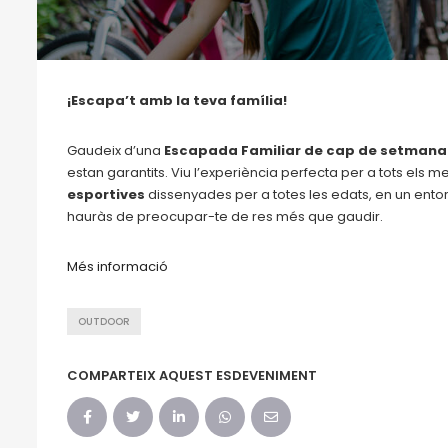
¡Escapa’t amb la teva família!
Gaudeix d’una
Escapada Familiar de cap de setmana
estan garantits. Viu l’experiència perfecta per a tots els
esportives
dissenyades per a totes les edats, en un entor
hauràs de preocupar-te de res més que gaudir.
Més informació
OUTDOOR
COMPARTEIX AQUEST ESDEVENIMENT