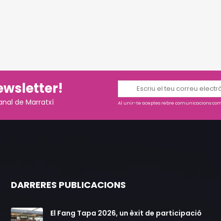
ewsletter!
anal de Marratxí
Al unir-te aceptes rebre comunicacions come
DARRERES PUBLICACIONS
El Fang Tapa 2026, un èxit de participació