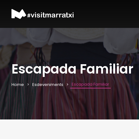
Escapada Familiar
Escapada Familiar
Home
Esdeveniments