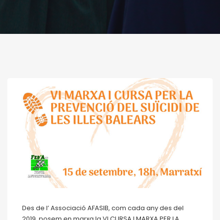
Des de l’ Associació AFASIB, com cada any des del
2019, posem en marxa la VI CURSA I MARXA PER LA