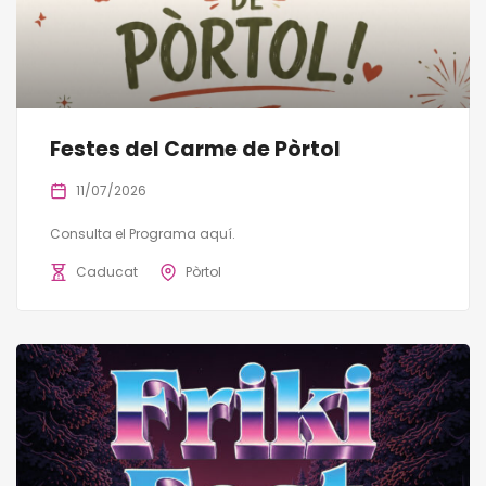
Festes del Carme de Pòrtol
11/07/2026
Consulta el Programa aquí.
Caducat
Pòrtol