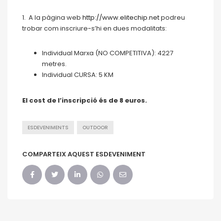
1. A la pàgina web
http://www.elitechip.net
podreu
trobar com inscriure-s’hi en dues modalitats:
Individual Marxa (NO COMPETITIVA): 4227
metres.
Individual CURSA: 5 KM
El cost de l’inscripció és de 8 euros.
ESDEVENIMENTS
OUTDOOR
COMPARTEIX AQUEST ESDEVENIMENT