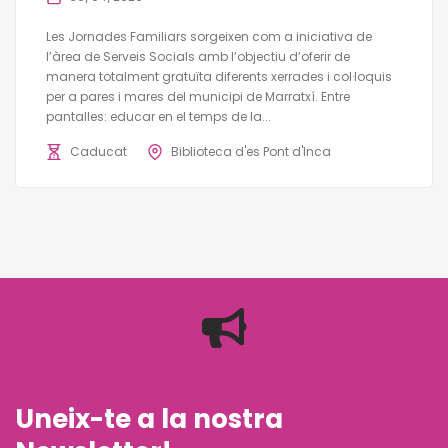
Les Jornades Familiars sorgeixen com a iniciativa de
l’àrea de Serveis Socials amb l’objectiu d’oferir de
manera totalment gratuïta diferents xerrades i col·loquis
per a pares i mares del municipi de Marratxí. Entre
pantalles: educar en el temps de la...
Caducat
Biblioteca d'es Pont d'Inca
Uneix-te a la nostra