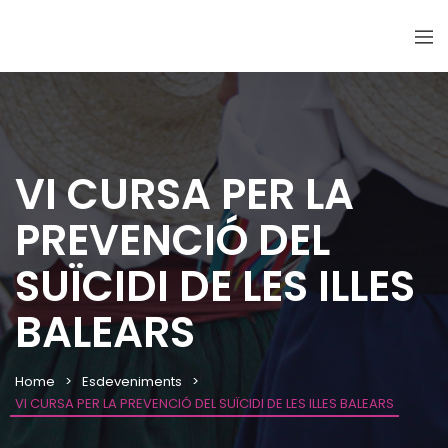
VI CURSA PER LA
PREVENCIÓ DEL
SUÏCIDI DE LES ILLES
BALEARS
Home
Esdeveniments
VI CURSA PER LA PREVENCIÓ DEL SUÏCIDI DE LES ILLES BALEARS