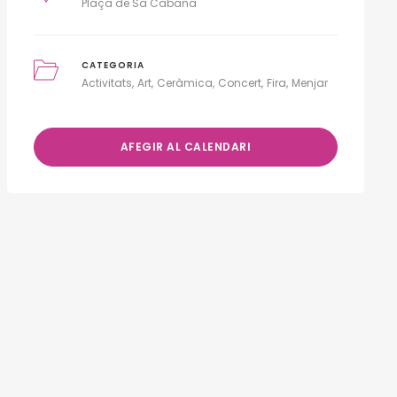
Plaça de Sa Cabana
CATEGORIA
Activitats
Art
Ceràmica
Concert
Fira
Menjar
AFEGIR AL CALENDARI