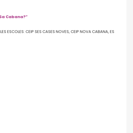
 Sa Cabana?”
 LES ESCOLES: CEIP SES CASES NOVES, CEIP NOVA CABANA, ES