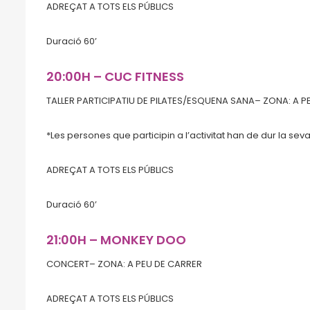
ADREÇAT A TOTS ELS PÚBLICS
Duració 60’
20:00H – CUC FITNESS
TALLER PARTICIPATIU DE PILATES/ESQUENA SANA– ZONA: A P
*Les persones que participin a l’activitat han de dur la seva
ADREÇAT A TOTS ELS PÚBLICS
Duració 60’
21:00H – MONKEY DOO
CONCERT– ZONA: A PEU DE CARRER
ADREÇAT A TOTS ELS PÚBLICS