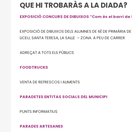
QUE HI TROBARÀS A LA DIADA?
EXPOSICIÓ CONCURS DE DIBUIXOS “Com és el barri de
EXPOSICIÓ DE DIBUIXOS DELS ALUMNES DE 6È DE PRIMÀRIA DE
LICEU, SANTA TERESA, LA SALLE – ZONA: A PEU DE CARRER
ADREÇAT A TOTS ELS PÚBLICS
FOODTRUCKS
VENTA DE REFRESCOS I ALIMENTS
PARADETES ENTITAS SOCIALS DEL MUNICIPI
PUNTS INFORMATIUS
PARADES ARTESANES