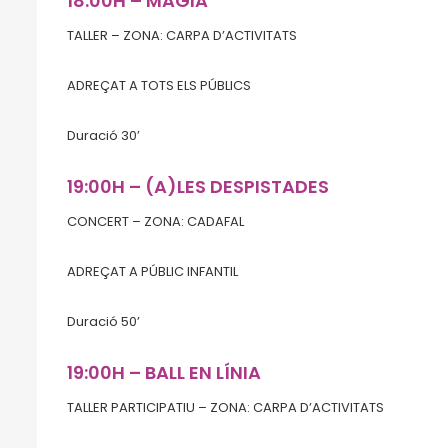
18:00H – MAGIA
TALLER – ZONA: CARPA D’ACTIVITATS
ADREÇAT A TOTS ELS PÚBLICS
Duració 30’
19:00H – (A)LES DESPISTADES
CONCERT – ZONA: CADAFAL
ADREÇAT A PÚBLIC INFANTIL
Duració 50’
19:00H – BALL EN LÍNIA
TALLER PARTICIPATIU – ZONA: CARPA D’ACTIVITATS