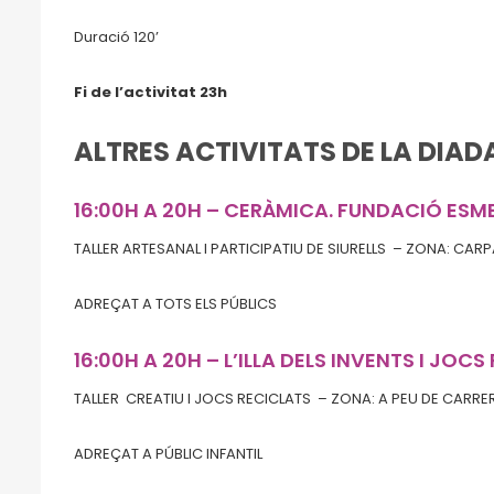
Duració 120’
Fi de l’activitat 23h
ALTRES ACTIVITATS DE LA DIAD
16:00H A 20H – CERÀMICA. FUNDACIÓ ESM
TALLER ARTESANAL I PARTICIPATIU DE SIURELLS – ZONA: CARP
ADREÇAT A TOTS ELS PÚBLICS
16:00H A 20H – L’ILLA DELS INVENTS I JOC
TALLER CREATIU I JOCS RECICLATS – ZONA: A PEU DE CARRE
ADREÇAT A PÚBLIC INFANTIL