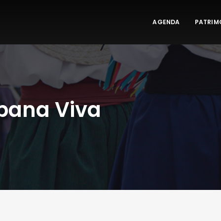
AGENDA
PATRIM
abana Viva