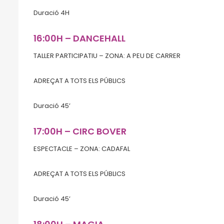
Duració 4H
16:00H – DANCEHALL
TALLER PARTICIPATIU – ZONA: A PEU DE CARRER
ADREÇAT A TOTS ELS PÚBLICS
Duració 45’
17:00H – CIRC BOVER
ESPECTACLE – ZONA: CADAFAL
ADREÇAT A TOTS ELS PÚBLICS
Duració 45’