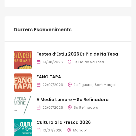
Darrers Esdeveniments
Festes d’Estiu 2026 Es Pla de Na Tesa
10/08/2026
Es Pla de Na Tesa
FANG TAPA
22/07/2026
Es Figueral
Sant Marçal
A Media Lumbre – Sa Refinadora
22/07/2026
Sa Refinadora
Cultura a la Fresca 2026
10/07/2026
Marratxí