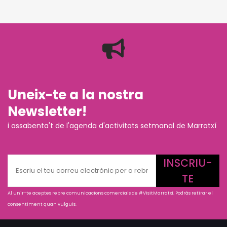
Uneix-te a la nostra
Newsletter!
i assabenta't de l'agenda d'activitats setmanal de Marratxí
INSCRIU-
TE
Al unir-te aceptes rebre comunicacions comercials de #VisitMarratxí. Podràs retirar el
consentiment quan vulguis.