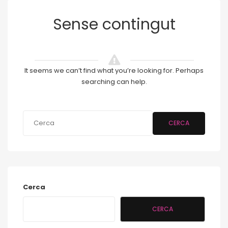
Sense contingut
It seems we can’t find what you’re looking for. Perhaps
searching can help.
CERCA
Cerca
CERCA