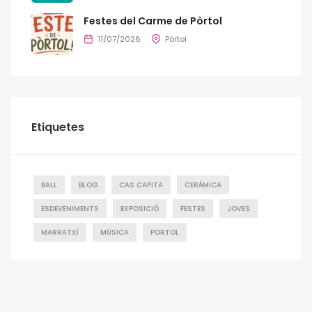
Festes del Carme de Pòrtol
11/07/2026
Pòrtol
Etiquetes
BALL
BLOG
CAS CAPITA
CERÁMICA
ESDEVENIMENTS
EXPOSICIÓ
FESTES
JOVES
MARRATXÍ
MÚSICA
PORTOL