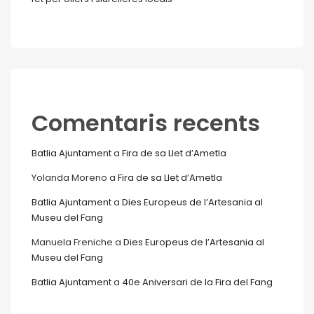
Comentaris recents
Batlia Ajuntament
a
Fira de sa Llet d’Ametla
Yolanda Moreno
a
Fira de sa Llet d’Ametla
Batlia Ajuntament
a
Dies Europeus de l’Artesania al
Museu del Fang
Manuela Freniche
a
Dies Europeus de l’Artesania al
Museu del Fang
Batlia Ajuntament
a
40e Aniversari de la Fira del Fang