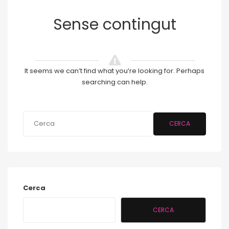
Sense contingut
It seems we can’t find what you’re looking for. Perhaps
searching can help.
CERCA
Cerca
CERCA