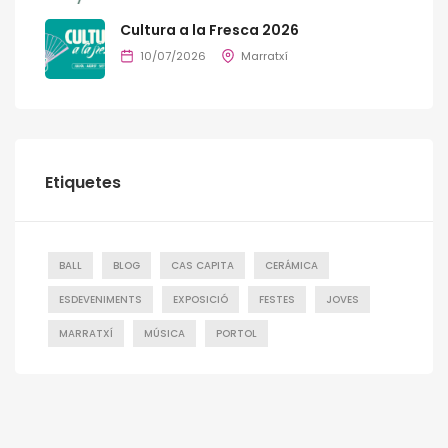
Cultura a la Fresca 2026
10/07/2026
Marratxí
Etiquetes
BALL
BLOG
CAS CAPITA
CERÁMICA
ESDEVENIMENTS
EXPOSICIÓ
FESTES
JOVES
MARRATXÍ
MÚSICA
PORTOL