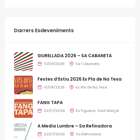
Darrers Esdeveniments
SIURELLADA 2026 – SA CABANETA
01/09/2026
Sa Cabaneta
Festes d’Estiu 2026 Es Pla de Na Tesa
10/08/2026
Es Pla de Na Tesa
FANG TAPA
22/07/2026
Es Figueral
Sant Marçal
A Media Lumbre – Sa Refinadora
22/07/2026
Sa Refinadora