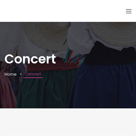
Concert
Concert
Home