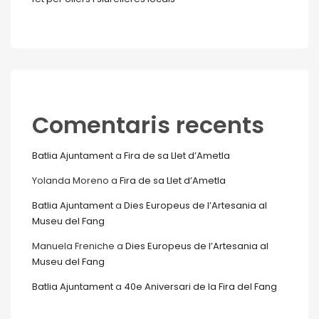
Comentaris recents
Batlia Ajuntament
a
Fira de sa Llet d’Ametla
Yolanda Moreno
a
Fira de sa Llet d’Ametla
Batlia Ajuntament
a
Dies Europeus de l’Artesania al
Museu del Fang
Manuela Freniche
a
Dies Europeus de l’Artesania al
Museu del Fang
Batlia Ajuntament
a
40e Aniversari de la Fira del Fang