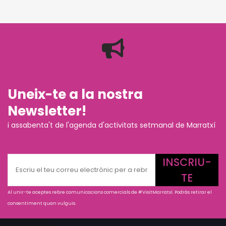
Uneix-te a la nostra
Newsletter!
i assabenta't de l'agenda d'activitats setmanal de Marratxí
INSCRIU-
TE
Al unir-te aceptes rebre comunicacions comercials de #VisitMarratxí. Podràs retirar el
consentiment quan vulguis.