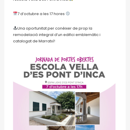
7 d’octubre a les 17 hores
Una oportunitat per conèixer de prop la
remodelació integral d’un edifici emblemàtic i
catalogat de Marratxí!