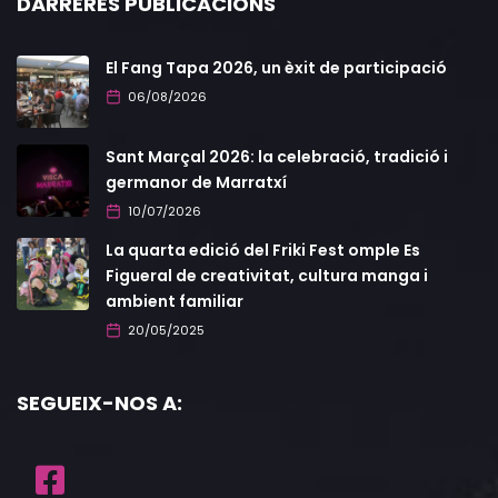
DARRERES PUBLICACIONS
El Fang Tapa 2026, un èxit de participació
06/08/2026
Sant Marçal 2026: la celebració, tradició i
germanor de Marratxí
10/07/2026
La quarta edició del Friki Fest omple Es
Figueral de creativitat, cultura manga i
ambient familiar
20/05/2025
SEGUEIX-NOS A: