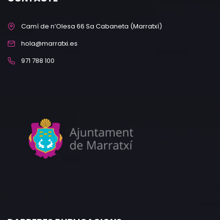
Camí de n’Olesa 66 Sa Cabaneta (Marratxí)
hola@marratxi.es
971 788 100