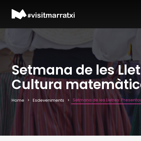
Setmana de les Lletr
Cultura matemàtica 
Setmana de les Lletres: Presentaci
Home
Esdeveniments