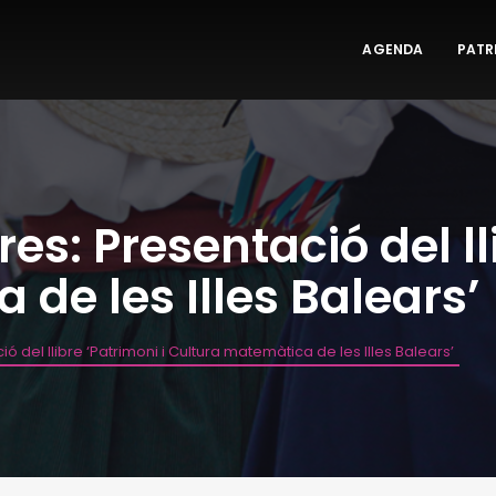
AGENDA
PATR
es: Presentació del ll
de les Illes Balears’
ó del llibre ‘Patrimoni i Cultura matemàtica de les Illes Balears’