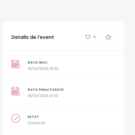
Detalls de l'event
0
DATA INICI
19/04/2023 19:30
DATA FINALITZACIÓ
19/04/2023 21:00
ESTAT
Caducat