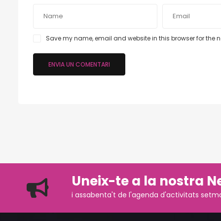
Save my name, email and website in this browser for the 
Uneix-te a la nostra N
i assabenta't de l'agenda d'activitats setm