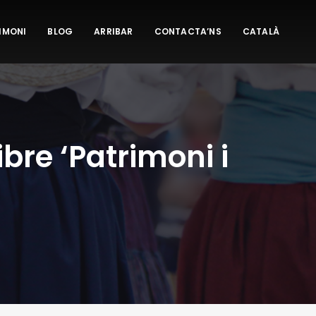
IMONI
BLOG
ARRIBAR
CONTACTA’NS
CATALÀ
ibre ‘Patrimoni i