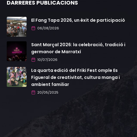
DARRERES PUBLICACIONS
El Fang Tapa 2026, un èxit de participació
06/08/2026
Sant Marçal 2026: la celebració, tradició i
germanor de Marratxí
10/07/2026
La quarta edició del Friki Fest omple Es
Figueral de creativitat, cultura manga i
ambient familiar
20/05/2025