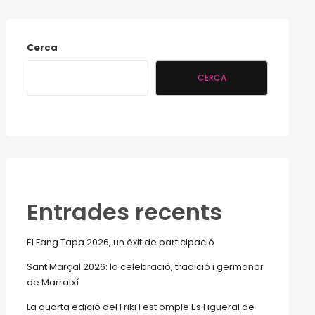
Cerca
CERCA
Entrades recents
El Fang Tapa 2026, un èxit de participació
Sant Marçal 2026: la celebració, tradició i germanor
de Marratxí
La quarta edició del Friki Fest omple Es Figueral de