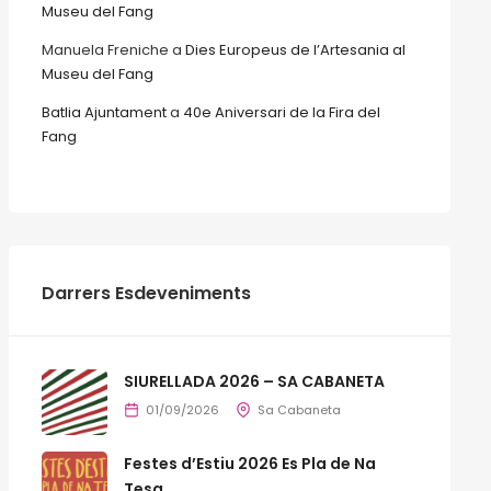
Museu del Fang
Manuela Freniche
a
Dies Europeus de l’Artesania al
Museu del Fang
Batlia Ajuntament
a
40e Aniversari de la Fira del
Fang
Darrers Esdeveniments
SIURELLADA 2026 – SA CABANETA
01/09/2026
Sa Cabaneta
Festes d’Estiu 2026 Es Pla de Na
Tesa