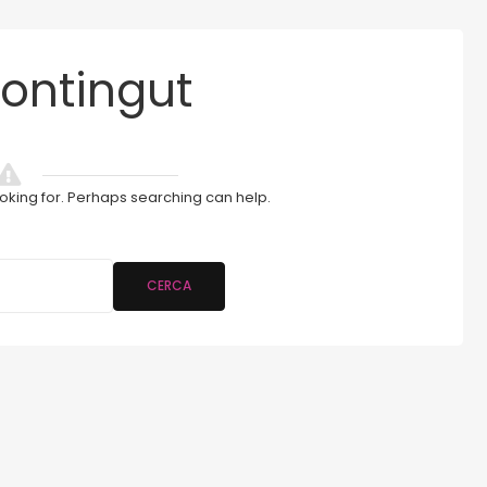
ontingut
ooking for. Perhaps searching can help.
CERCA