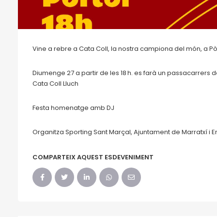
Vine a rebre a Cata Coll, la nostra campiona del món, a Pò
Diumenge 27 a partir de les 18 h. es farà un p
assacarrers
de
Cata Coll Lluch
Festa homenatge amb DJ
Organitza Sporting Sant Marçal, Ajuntament de Marratxí i E
COMPARTEIX AQUEST ESDEVENIMENT