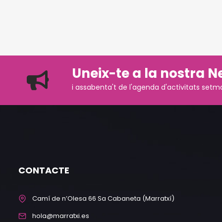
Uneix-te a la nostra N
i assabenta't de l'agenda d'activitats setm
CONTACTE
Camí de n’Olesa 66 Sa Cabaneta (Marratxí)
hola@marratxi.es