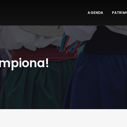
AGENDA
PATRIM
campiona!