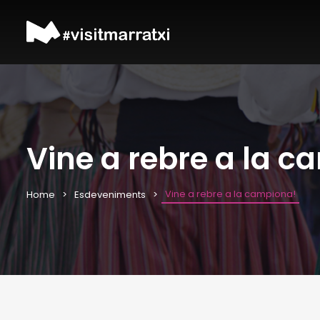
Vine a rebre a la 
Vine a rebre a la campiona!
Home
Esdeveniments