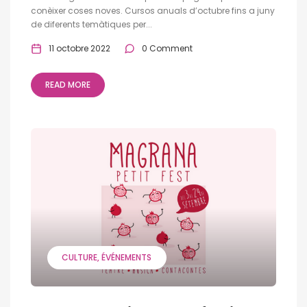
conèixer coses noves. Cursos anuals d’octubre fins a juny
de diferents temàtiques per...
11 octobre 2022
0 Comment
READ MORE
CULTURE
ÉVÉNEMENTS