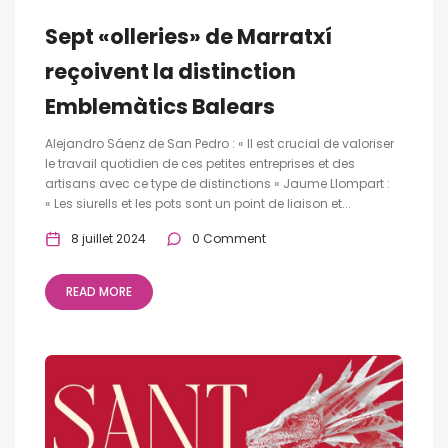
Sept «olleries» de Marratxí
reçoivent la distinction
Emblemàtics Balears
Alejandro Sáenz de San Pedro : « Il est crucial de valoriser
le travail quotidien de ces petites entreprises et des
artisans avec ce type de distinctions » Jaume Llompart :
« Les siurells et les pots sont un point de liaison et...
8 juillet 2024
0 Comment
READ MORE