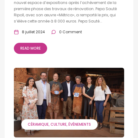
nouvel espace d’expositions après l’achèvement de la
première phase des travaux de rénovation. Pepa Sauté
Ripoll, avec son œuvre «Métrica», a remporté le prix, qui
s’élève cette année à 8 000 euros. Pepa Sauté...
8 juillet 2024
0 Comment
READ MORE
CÉRAMIQUE
CULTURE
ÉVÉNEMENTS