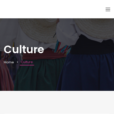
Culture
Culture
Home