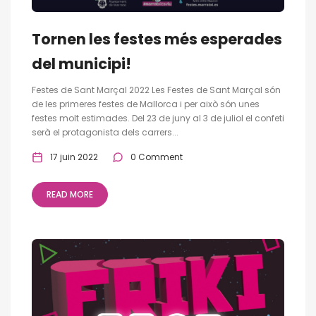
Tornen les festes més esperades
del municipi!
Festes de Sant Marçal 2022 Les Festes de Sant Marçal són
de les primeres festes de Mallorca i per això són unes
festes molt estimades. Del 23 de juny al 3 de juliol el confeti
serà el protagonista dels carrers...
17 juin 2022
0 Comment
READ MORE