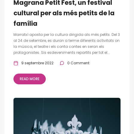
Magrana Petit Fest, un festival
cultural per als més petits de la
família
Marratxí aposta per la cultura dirigida als més petits. Del 3
al 24 de setembre, es duran a terme diferents activitats on
la música, el teatre i els conta contes en seran els
protagonistes. Sis esdeveniments repartits per tot el...
9 septembre 2022
0 Comment
READ MORE