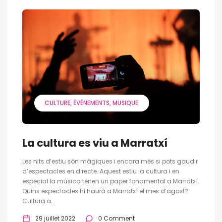
CULTURE
ÉVÉNEMENTS
MUSIQUE
La cultura es viu a Marratxí
Les nits d’estiu són màgiques i encara més si pots gaudir
d’espectacles en directe. Aquest estiu la cultura i en
especial la música tenen un paper fonamental a Marratxí.
Quins espectacles hi haurà a Marratxí el mes d’agost?
Cultura a...
29 juillet 2022
0 Comment