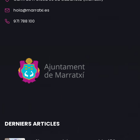
hola@marratxi.es
971 788 100
DERNIERS ARTICLES