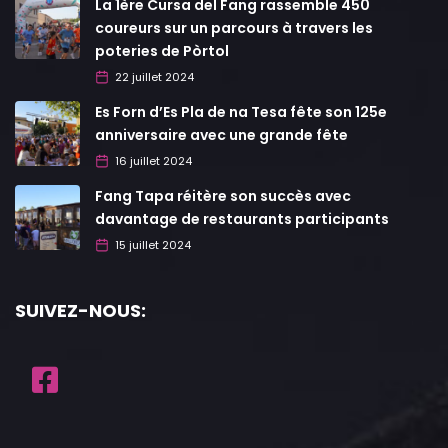
La 1ère Cursa del Fang rassemble 450
coureurs sur un parcours à travers les
poteries de Pòrtol
22 juillet 2024
Es Forn d’Es Pla de na Tesa fête son 125e
anniversaire avec une grande fête
16 juillet 2024
Fang Tapa réitère son succès avec
davantage de restaurants participants
15 juillet 2024
SUIVEZ-NOUS: