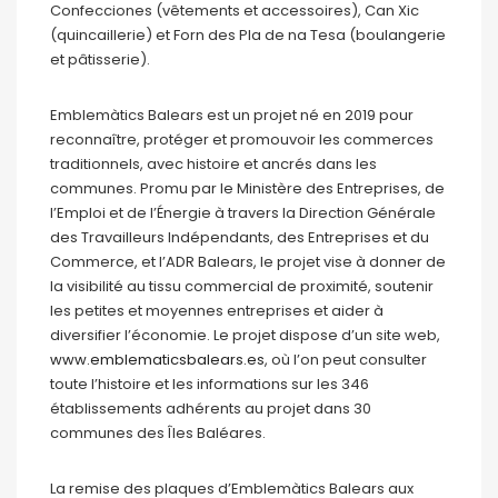
Confecciones (vêtements et accessoires), Can Xic
(quincaillerie) et Forn des Pla de na Tesa (boulangerie
et pâtisserie).
Emblemàtics Balears est un projet né en 2019 pour
reconnaître, protéger et promouvoir les commerces
traditionnels, avec histoire et ancrés dans les
communes. Promu par le Ministère des Entreprises, de
l’Emploi et de l’Énergie à travers la Direction Générale
des Travailleurs Indépendants, des Entreprises et du
Commerce, et l’ADR Balears, le projet vise à donner de
la visibilité au tissu commercial de proximité, soutenir
les petites et moyennes entreprises et aider à
diversifier l’économie. Le projet dispose d’un site web,
www.emblematicsbalears.es
, où l’on peut consulter
toute l’histoire et les informations sur les 346
établissements adhérents au projet dans 30
communes des Îles Baléares.
La remise des plaques d’Emblemàtics Balears aux