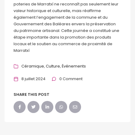
poteries de Marratxí ne reconnaît pas seulement leur
valeur historique et culturelle, mais réaffirme
également l’engagement de la commune et du
Gouvernement des Baléares envers la préservation
du patrimoine artisanal. Cette journée a constitué une
étape importante dans la promotion des produits
locaux et le soutien au commerce de proximité de
Marratxí
Céramique
Culture
Événements
8 juillet 2024
0 Comment
SHARE THIS POST