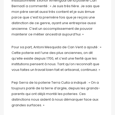
institutionnelle. Elionor Amengual de la poterie Can
Bernadí a commenté : « Je suis très fière. Je sais que
mon père serait aussi très content et je suis émue
parce que c’est la première fois que je reçois une
distinction de ce genre, ayant une entreprise aussi
ancienne. C’est un accomplissement de pouvoir
maintenir ce métier ancestral aujourd’hui. »
Pour sa part, Antoni Mesquida de Can Vent a ajouté : «
Cette poterie est l’une des plus anciennes, on dit
qu’elle existe depuis 1700, et c’est une fierté que les
institutions pensent à nous. Tant qu’on reconnaît que
vous faites un travail bien fait et artisanal, continuez. »
Pep Serra de la poterie Terra Cuita a indiqué : « On a
toujours parlé de la terre d’argile, depuis les grands-
parents qui ont déjà monté les poteries. Ces
distinctions nous aident à nous démarquer face aux
grandes surfaces. »