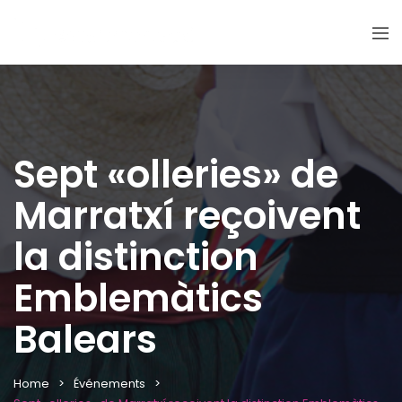
Sept «olleries» de
Marratxí reçoivent
la distinction
Emblemàtics
Balears
Home
Événements