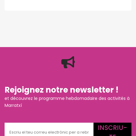
Rejoignez notre newsletter !
et découvrez le programme hebdomadaire des activités à
Marratxí
INSCRIU-