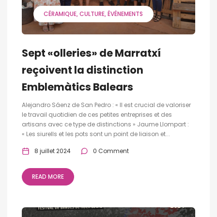
CÉRAMIQUE
CULTURE
ÉVÉNEMENTS
Sept «olleries» de Marratxí
reçoivent la distinction
Emblemàtics Balears
Alejandro Sáenz de San Pedro : « Il est crucial de valoriser
le travail quotidien de ces petites entreprises et des
artisans avec ce type de distinctions » Jaume Llompart :
« Les siurells et les pots sont un point de liaison et...
8 juillet 2024
0 Comment
READ MORE