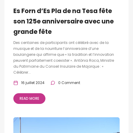
Es Forn d’Es Pla de na Tesa fête
son 125e anniversaire avec une
grande fête
Des centaines de participants ont célébré avec de la
musique et de la nourriture l’anniversaire d’une
boulangerie qui affirme que « la tradition et l’innovation
peuvent parfaitement coexister ». Antònia Roca, Ministre
du Patrimoine du Conseil Insulaire de Majorque : «
Célébrer...
16 juillet 2024
0 Comment
READ MORE