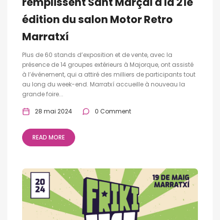
remplissent Sant Marçal à la 21e
édition du salon Motor Retro
Marratxí
Plus de 60 stands d’exposition et de vente, avec la
présence de 14 groupes extérieurs à Majorque, ont assisté
à l’événement, qui a attiré des milliers de participants tout
au long du week-end. Marratxí accueille à nouveau la
grande foire...
28 mai 2024
0 Comment
READ MORE