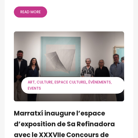
READ MORE
ART
CULTURE
ESPACE CULTUREL
ÉVÉNEMENTS
EVENTS
Marratxí inaugure l’espace
d’exposition de Sa Refinadora
avec le XXXVIIe Concours de