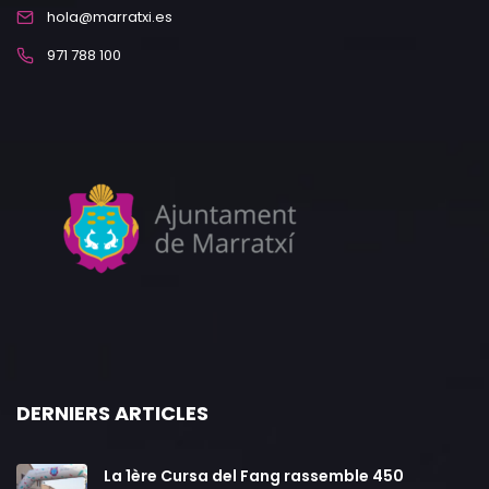
hola@marratxi.es
971 788 100
DERNIERS ARTICLES
La 1ère Cursa del Fang rassemble 450