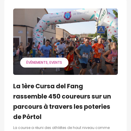
ÉVÉNEMENTS
EVENTS
La 1ère Cursa del Fang
rassemble 450 coureurs sur un
parcours à travers les poteries
de Pòrtol
La course a réuni des athlètes de haut niveau comme