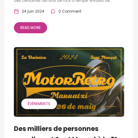
des centaines de fans de rock à remplir le Rotllo de...
24 juin 2024
0 Comment
READ MORE
ÉVÉNEMENTS
Des milliers de personnes