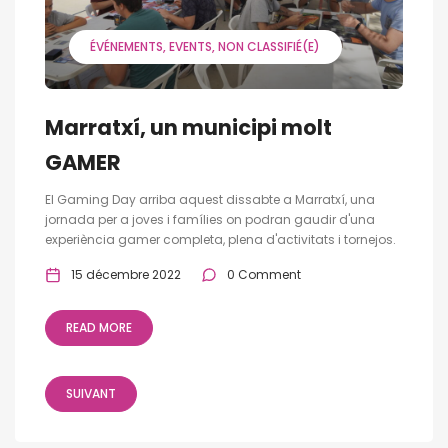
ÉVÉNEMENTS
EVENTS
NON CLASSIFIÉ(E)
Marratxí, un municipi molt
GAMER
El Gaming Day arriba aquest dissabte a Marratxí, una
jornada per a joves i famílies on podran gaudir d'una
experiència gamer completa, plena d'activitats i tornejos.
15 décembre 2022
0 Comment
READ MORE
SUIVANT