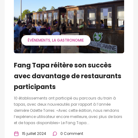
ÉVÉNEMENTS
LA GASTRONOMIE
Fang Tapa réitère son succès
avec davantage de restaurants
participants
10 établissements ont participé au parcours du train à
tapas, avec deux nouveautés par rapport à l’année
dernière Odette Torres: «Avec cette édition, nous rendons
l’expérience utilisateur encore meilleure, avec plus de bars
et de tapas disponibles» Le Fang Tapa...
15 juillet 2024
0 Comment