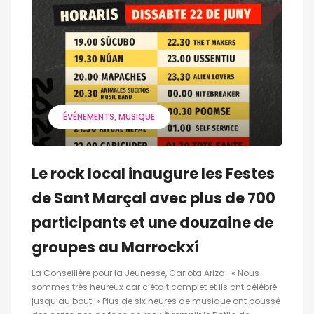
ÉVÉNEMENTS
MUSIQUE
Le rock local inaugure les Festes
de Sant Marçal avec plus de 700
participants et une douzaine de
groupes au Marrockxí
La Conseillère pour la Jeunesse, Carlota Ariza : « Nous
sommes très heureux car c’était complet et ils ont célébré
jusqu’au bout. » Plus de six heures de musique ont poussé