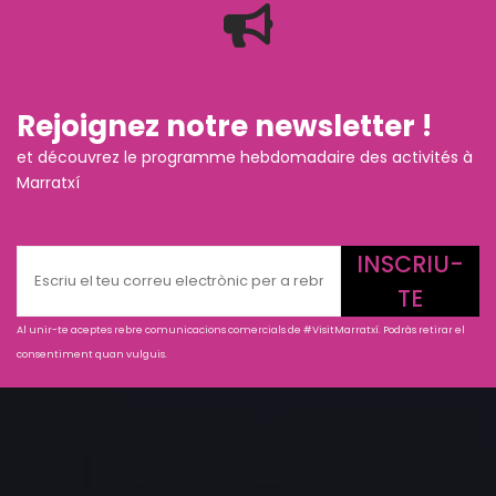
Rejoignez notre newsletter !
et découvrez le programme hebdomadaire des activités à
Marratxí
INSCRIU-
TE
Al unir-te aceptes rebre comunicacions comercials de #VisitMarratxí. Podràs retirar el
consentiment quan vulguis.