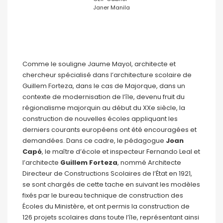
Janer Manila
Comme le souligne Jaume Mayol, architecte et
chercheur spécialisé dans l’architecture scolaire de
Guillem Forteza, dans le cas de Majorque, dans un
contexte de modernisation de l’île, devenu fruit du
régionalisme majorquin au début du XXe siècle, la
construction de nouvelles écoles appliquant les
derniers courants européens ont été encouragées et
demandées. Dans ce cadre, le pédagogue
Joan
Capó
, le maître d’école et inspecteur Fernando Leal et
l’architecte
Guillem Forteza
, nommé Architecte
Directeur de Constructions Scolaires de l’État en 1921,
se sont chargés de cette tache en suivant les modèles
fixés par le bureau technique de construction des
Écoles du Ministère, et ont permis la construction de
126 projets scolaires dans toute l’île, représentant ainsi