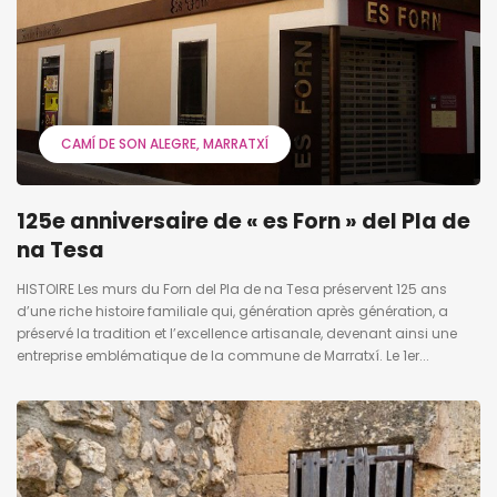
CAMÍ DE SON ALEGRE
MARRATXÍ
125e anniversaire de « es Forn » del Pla de
na Tesa
HISTOIRE Les murs du Forn del Pla de na Tesa préservent 125 ans
d’une riche histoire familiale qui, génération après génération, a
préservé la tradition et l’excellence artisanale, devenant ainsi une
entreprise emblématique de la commune de Marratxí. Le 1er...