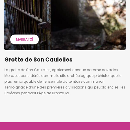
MARRATXÍ
Grotte de Son Caulelles
La grotte de Son Caulelles, également connue comme covades
Moro, est considérée comme le site archéologique préhistorique le
plus remarquable de l’ensemble du territoire communal.
Témoignage d’une des premières civilisations qui peuplaient les îles
Baléares pendant l’Âge de Bronze, la...