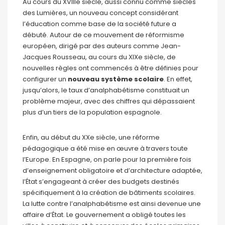
Au cours du XVIIIe siècle, aussi connu comme siècles
des Lumières, un nouveau concept considérant
l’éducation comme base de la société future a
débuté. Autour de ce mouvement de réformisme
européen, dirigé par des auteurs comme Jean-
Jacques Rousseau, au cours du XIXe siècle, de
nouvelles règles ont commencés à être définies pour
configurer un
nouveau système scolaire
. En effet,
jusqu’alors, le taux d’analphabétisme constituait un
problème majeur, avec des chiffres qui dépassaient
plus d’un tiers de la population espagnole.
Enfin, au début du XXe siècle, une réforme
pédagogique a été mise en œuvre à travers toute
l’Europe. En Espagne, on parle pour la première fois
d’enseignement obligatoire et d’architecture adaptée,
l’État s’engageant à créer des budgets destinés
spécifiquement à la création de bâtiments scolaires.
La lutte contre l’analphabétisme est ainsi devenue une
affaire d’État. Le gouvernement a obligé toutes les