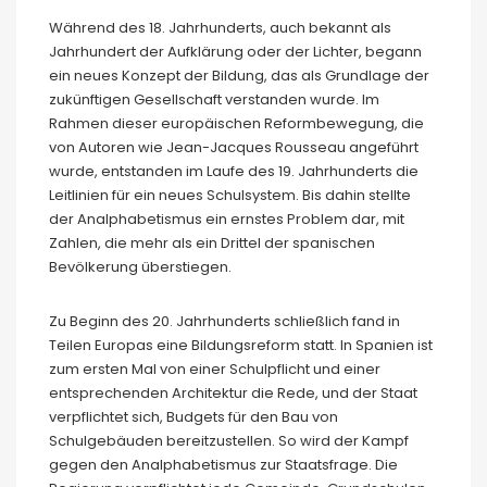
Während des 18. Jahrhunderts, auch bekannt als
Jahrhundert der Aufklärung oder der Lichter, begann
ein neues Konzept der Bildung, das als Grundlage der
zukünftigen Gesellschaft verstanden wurde. Im
Rahmen dieser europäischen Reformbewegung, die
von Autoren wie Jean-Jacques Rousseau angeführt
wurde, entstanden im Laufe des 19. Jahrhunderts die
Leitlinien für ein neues Schulsystem. Bis dahin stellte
der Analphabetismus ein ernstes Problem dar, mit
Zahlen, die mehr als ein Drittel der spanischen
Bevölkerung überstiegen.
Zu Beginn des 20. Jahrhunderts schließlich fand in
Teilen Europas eine Bildungsreform statt. In Spanien ist
zum ersten Mal von einer Schulpflicht und einer
entsprechenden Architektur die Rede, und der Staat
verpflichtet sich, Budgets für den Bau von
Schulgebäuden bereitzustellen. So wird der Kampf
gegen den Analphabetismus zur Staatsfrage. Die