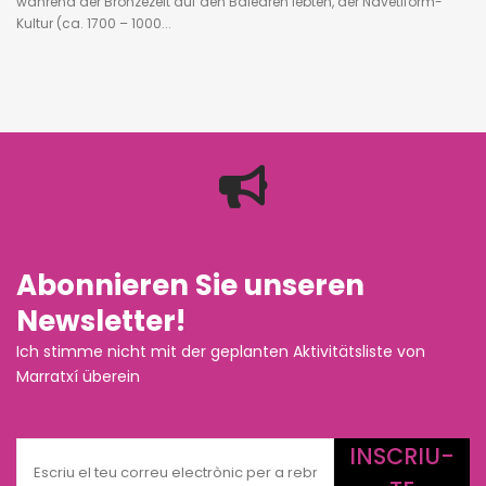
während der Bronzezeit auf den Balearen lebten, der Navetiform-
Kultur (ca. 1700 – 1000...
Abonnieren Sie unseren
Newsletter!
Ich stimme nicht mit der geplanten Aktivitätsliste von
Marratxí überein
INSCRIU-