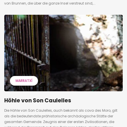
von Brunnen, die über die ganze Insel verstreut sind,...
MARRATXÍ
Höhle von Son Caulelles
Die Höhle von Son Caulelles, auch bekannt als cova des Moro, gilt
als die bedeutendste prähistorische archäologische Stätte der
gesamten Gemeinde. Zeugnis einer der ersten Zivilisationen, die