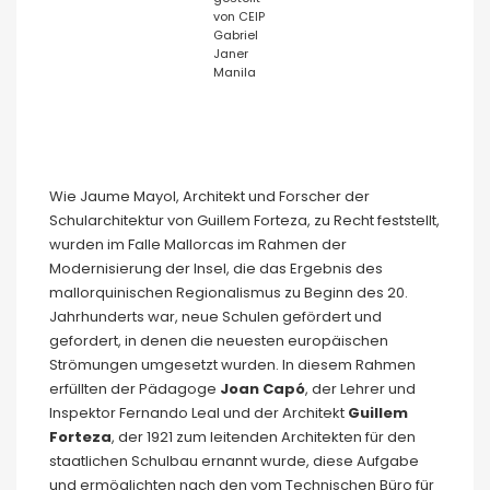
von CEIP
Gabriel
Janer
Manila
Wie Jaume Mayol, Architekt und Forscher der
Schularchitektur von Guillem Forteza, zu Recht feststellt,
wurden im Falle Mallorcas im Rahmen der
Modernisierung der Insel, die das Ergebnis des
mallorquinischen Regionalismus zu Beginn des 20.
Jahrhunderts war, neue Schulen gefördert und
gefordert, in denen die neuesten europäischen
Strömungen umgesetzt wurden. In diesem Rahmen
erfüllten der Pädagoge
Joan Capó
, der Lehrer und
Inspektor Fernando Leal und der Architekt
Guillem
Forteza
, der 1921 zum leitenden Architekten für den
staatlichen Schulbau ernannt wurde, diese Aufgabe
und ermöglichten nach den vom Technischen Büro für