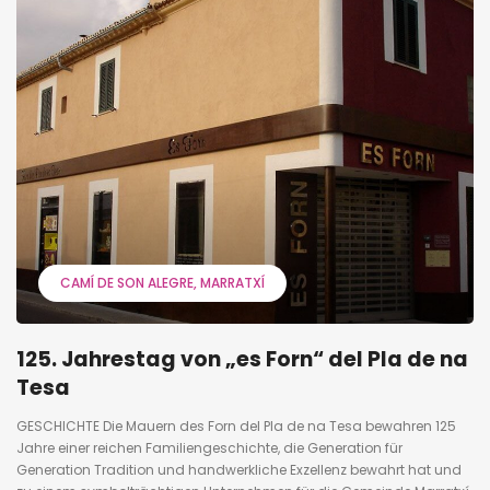
CAMÍ DE SON ALEGRE
MARRATXÍ
125. Jahrestag von „es Forn“ del Pla de na
Tesa
GESCHICHTE Die Mauern des Forn del Pla de na Tesa bewahren 125
Jahre einer reichen Familiengeschichte, die Generation für
Generation Tradition und handwerkliche Exzellenz bewahrt hat und