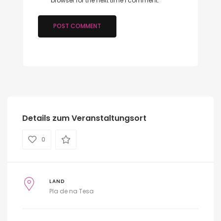
browser for the next time I comment.
Details zum Veranstaltungsort
0
LAND
Pla de na Tesa