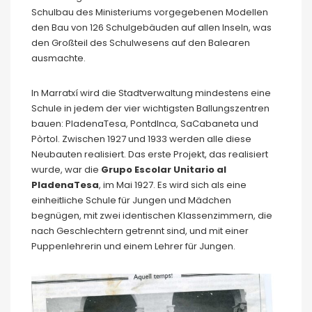
Schulbau des Ministeriums vorgegebenen Modellen
den Bau von 126 Schulgebäuden auf allen Inseln, was
den Großteil des Schulwesens auf den Balearen
ausmachte.
In Marratxí wird die Stadtverwaltung mindestens eine
Schule in jedem der vier wichtigsten Ballungszentren
bauen: PladenaTesa, PontdInca, SaCabaneta und
Pòrtol. Zwischen 1927 und 1933 werden alle diese
Neubauten realisiert. Das erste Projekt, das realisiert
wurde, war die
Grupo Escolar Unitario al
PladenaTesa
, im Mai 1927. Es wird sich als eine
einheitliche Schule für Jungen und Mädchen
begnügen, mit zwei identischen Klassenzimmern, die
nach Geschlechtern getrennt sind, und mit einer
Puppenlehrerin und einem Lehrer für Jungen.