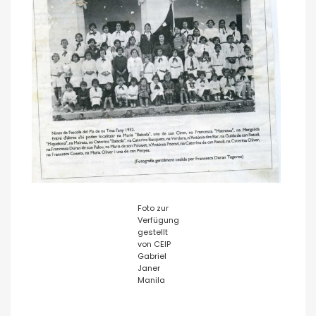
Foto zur
Verfügung
gestellt
von CEIP
Gabriel
Janer
Manila