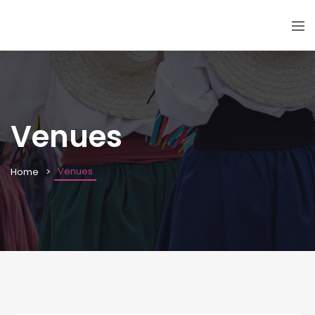
Venues
Venues
Home