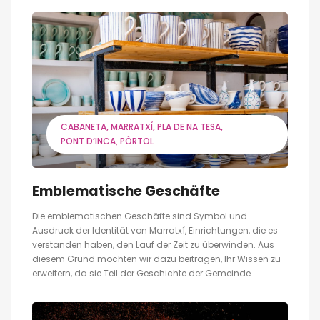
CABANETA
MARRATXÍ
PLA DE NA TESA
PONT D’INCA
PÒRTOL
Emblematische Geschäfte
Die emblematischen Geschäfte sind Symbol und
Ausdruck der Identität von Marratxí, Einrichtungen, die es
verstanden haben, den Lauf der Zeit zu überwinden. Aus
diesem Grund möchten wir dazu beitragen, Ihr Wissen zu
erweitern, da sie Teil der Geschichte der Gemeinde...