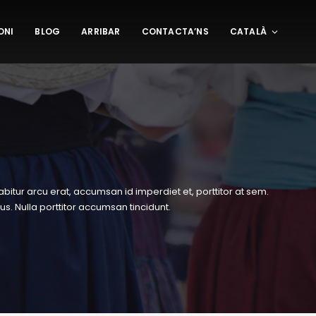
ONI
BLOG
ARRIBAR
CONTACTA’NS
CATALÀ
rabitur arcu erat, accumsan id imperdiet et, porttitor at sem.
s. Nulla porttitor accumsan tincidunt.