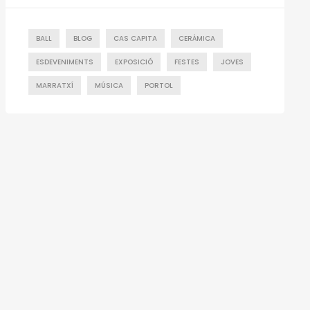
BALL
BLOG
CAS CAPITA
CERÁMICA
ESDEVENIMENTS
EXPOSICIÓ
FESTES
JOVES
MARRATXÍ
MÚSICA
PORTOL