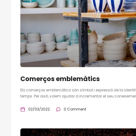
Comerços emblemàtics
Els comerços emblemàtics són símbol i expressió de la identit
temps. Per això, volem ajudar a incrementar el seu coneixement 
02/03/2022
0 Comment