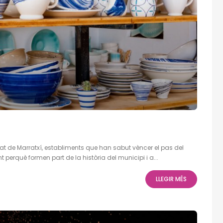
at de Marratxí, establiments que han sabut vèncer el pas del
perquè formen part de la història del municipi i a...
LLEGIR MÉS