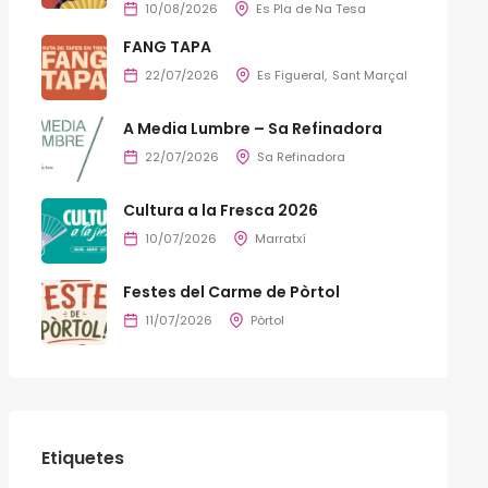
10/08/2026
Es Pla de Na Tesa
FANG TAPA
22/07/2026
Es Figueral
Sant Marçal
A Media Lumbre – Sa Refinadora
22/07/2026
Sa Refinadora
Cultura a la Fresca 2026
10/07/2026
Marratxí
Festes del Carme de Pòrtol
11/07/2026
Pòrtol
Etiquetes