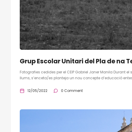
Grup Escolar Unitari del Pla de na 
Fotografies cedides per el CEIP Gabriel Janer Manila Durant el s
llums, s’enceta/es planteja un nou concepte d’educació entes
12/05/2022
0 Comment