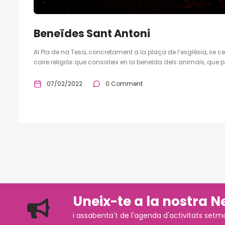
Beneïdes Sant Antoni
Al Pla de na Tesa, concretament a la plaça de l’església, se ce
caire religiós que consisteix en la beneïda dels animals, que
07/02/2022
0 Comment
Uneix-te a la nostra N
i assabenta't de l'agenda d'activitats setm