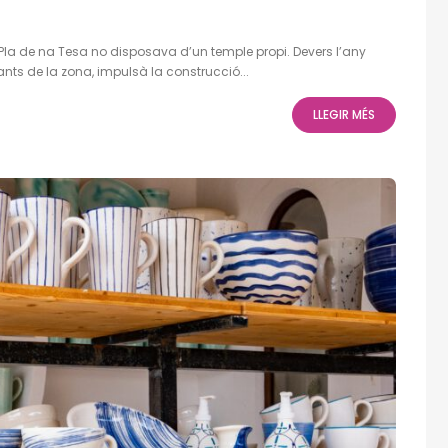
l Pla de na Tesa no disposava d’un temple propi. Devers l’any
nts de la zona, impulsà la construcció...
LLEGIR MÉS