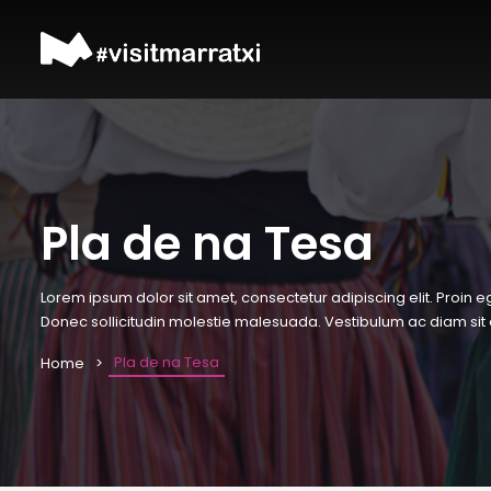
Pla de na Tesa
Lorem ipsum dolor sit amet, consectetur adipiscing elit. Proin ege
Donec sollicitudin molestie malesuada. Vestibulum ac diam sit a
Pla de na Tesa
Home