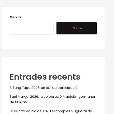
Cerca
CERCA
Entrades recents
El Fang Tapa 2026, un èxit de participació
Sant Marçal 2026: la celebració, tradició i germanor
de Marratxí
La quarta edició del Friki Fest omple Es Figueral de