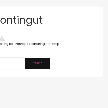
ontingut
ooking for. Perhaps searching can help.
CERCA