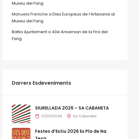
Museu del Fang
Manuela Freniche
a
Dies Europeus de l’Artesania al
Museu del Fang
Batlia Ajuntament
a
40e Aniversari de la Fira del
Fang
Darrers Esdeveniments
SIURELLADA 2026 – SA CABANETA
01/09/2026
Sa Cabaneta
Festes d’Estiu 2026 Es Pla de Na
Tesa