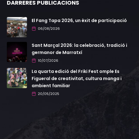
DARRERES PUBLICACIONS
El Fang Tapa 2026, un èxit de participació
06/08/2026
Sant Marçal 2026: la celebració, tradició i
germanor de Marratxí
10/07/2026
La quarta edició del Friki Fest omple Es
Figueral de creativitat, cultura manga i
ambient familiar
20/05/2025