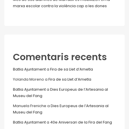
marxa escolar contra la violència cap a les dones
Comentaris recents
Batlia Ajuntament
a
Fira de sa Llet d’Ametla
Yolanda Moreno
a
Fira de sa Llet d’Ametla
Batlia Ajuntament
a
Dies Europeus de l’Artesania al
Museu del Fang
Manuela Freniche
a
Dies Europeus de l’Artesania al
Museu del Fang
Batlia Ajuntament
a
40e Aniversari de la Fira del Fang