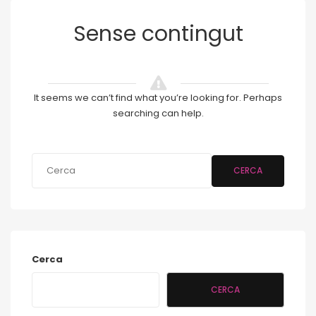
Sense contingut
It seems we can’t find what you’re looking for. Perhaps
searching can help.
CERCA
Cerca
CERCA