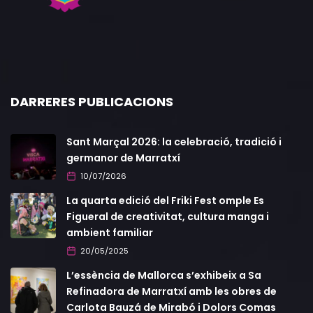
DARRERES PUBLICACIONS
Sant Marçal 2026: la celebració, tradició i
germanor de Marratxí
10/07/2026
La quarta edició del Friki Fest omple Es
Figueral de creativitat, cultura manga i
ambient familiar
20/05/2025
L’essència de Mallorca s’exhibeix a Sa
Refinadora de Marratxí amb les obres de
Carlota Bauzá de Mirabó i Dolors Comas