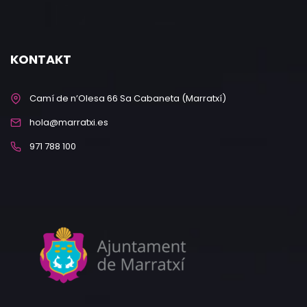
KONTAKT
Camí de n’Olesa 66 Sa Cabaneta (Marratxí)
hola@marratxi.es
971 788 100