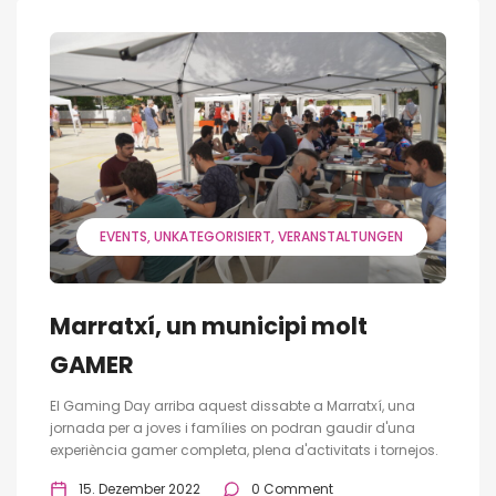
EVENTS
UNKATEGORISIERT
VERANSTALTUNGEN
Marratxí, un municipi molt
GAMER
El Gaming Day arriba aquest dissabte a Marratxí, una
jornada per a joves i famílies on podran gaudir d'una
experiència gamer completa, plena d'activitats i tornejos.
15. Dezember 2022
0 Comment