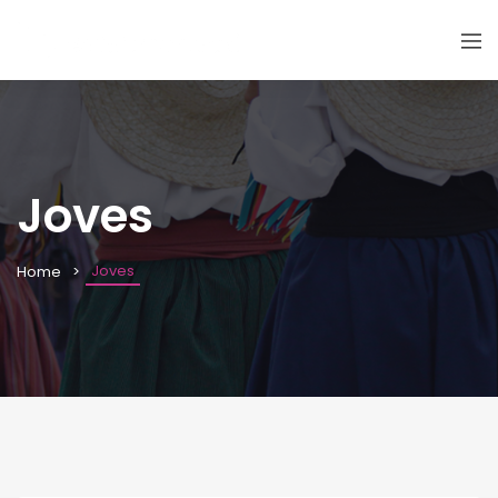
Joves
Joves
Home