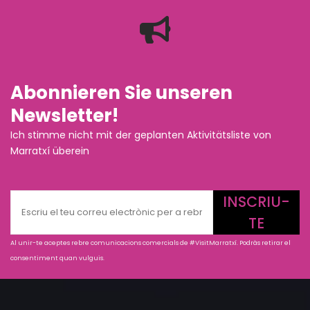
Abonnieren Sie unseren
Newsletter!
Ich stimme nicht mit der geplanten Aktivitätsliste von
Marratxí überein
INSCRIU-
TE
Al unir-te aceptes rebre comunicacions comercials de #VisitMarratxí. Podràs retirar el
consentiment quan vulguis.