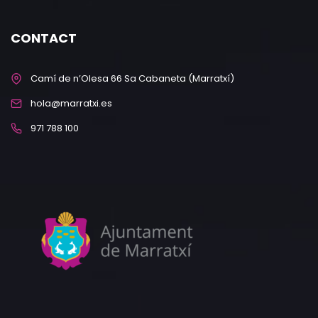
CONTACT
Camí de n’Olesa 66 Sa Cabaneta (Marratxí)
hola@marratxi.es
971 788 100