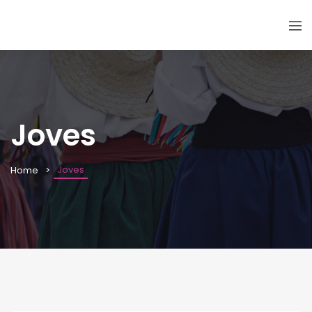
Joves
Joves
Home