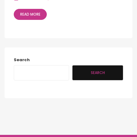
READ MORE
Search
SEARCH