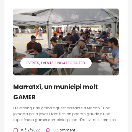
EVENTS
EVENTS
UNCATEGORIZED
Marratxí, un municipi molt
GAMER
El Gaming Day arriba aquest dissabte a Marratxí, una
jornada per a joves i famílies on podran gaudir d'una
experiència gamer completa, plena d'activitats i tornejos.
15/12/2022
0 Comment