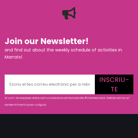
Join our Newsletter!
and find out about the weekly schedule of activities in
Marratxí
INSCRIU-
TE
Al unir-te aceptes rebre comunicacions comercials de #VisitMarratxí. Podràs retirar el
consentiment quan vulguis.