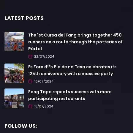
LATEST POSTS
The 1st Cursa del Fang brings together 450
runners on a route through the potteries of
Pòrtol
22/07/2024
Es Forn d’Es Pla de na Tesa celebrates its
125th anniversary with a massive party
16/07/2024
Fang Tapa repeats success with more
participating restaurants
15/07/2024
FOLLOW US: