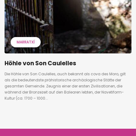
MARRATXÍ
Höhle von Son Caulelles
Die Höhle von Son Caulelles, auch bekannt als cova des Moro, gilt
als die bedeutendste prähistorische archäologische Stätte der
gesamten Gemeinde. Zeugnis einer der ersten Zivilisationen, die
während der Bronzezeit auf den Balearen lebten, der Navetiform-
Kultur (ca. 1700 – 1000...