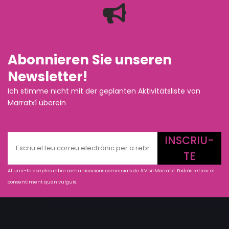
Abonnieren Sie unseren
Newsletter!
Ich stimme nicht mit der geplanten Aktivitätsliste von
Marratxí überein
INSCRIU-
TE
Al unir-te aceptes rebre comunicacions comercials de #VisitMarratxí. Podràs retirar el
consentiment quan vulguis.