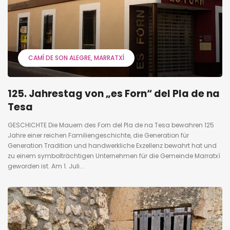
CAMÍ DE SON ALEGRE
MARRATXÍ
125. Jahrestag von „es Forn“ del Pla de na
Tesa
GESCHICHTE Die Mauern des Forn del Pla de na Tesa bewahren 125
Jahre einer reichen Familiengeschichte, die Generation für
Generation Tradition und handwerkliche Exzellenz bewahrt hat und
zu einem symbolträchtigen Unternehmen für die Gemeinde Marratxí
geworden ist. Am 1. Juli...