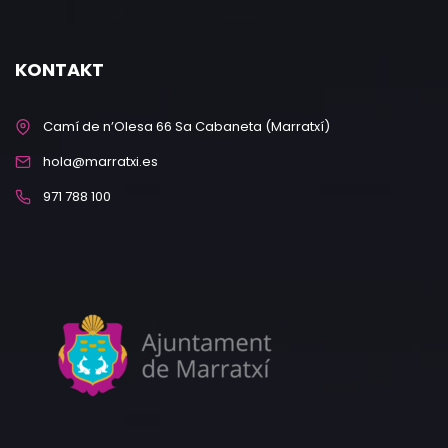
KONTAKT
Camí de n’Olesa 66 Sa Cabaneta (Marratxí)
hola@marratxi.es
971 788 100