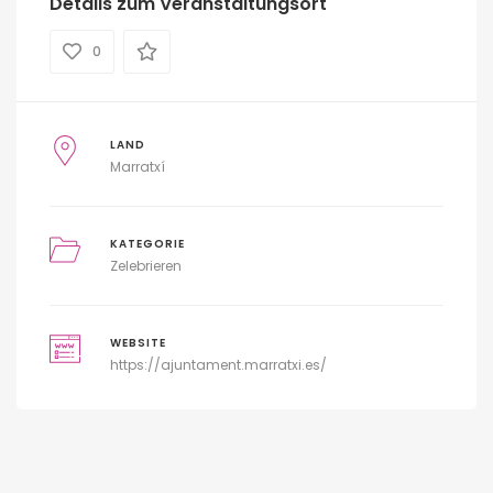
Details zum Veranstaltungsort
0
LAND
Marratxí
KATEGORIE
Zelebrieren
WEBSITE
https://ajuntament.marratxi.es/