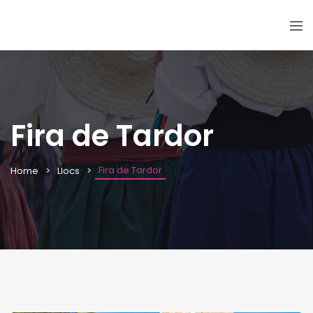
Fira de Tardor
Fira de Tardor
Home
Llocs