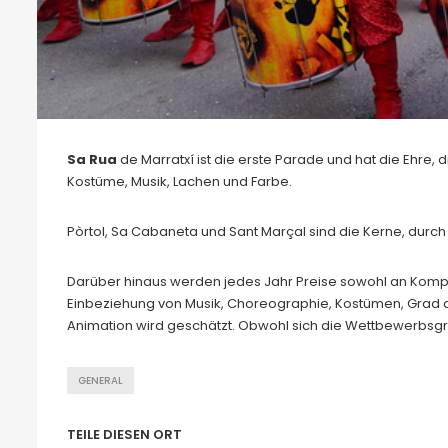
Sa Rua
de Marratxí ist die erste Parade und hat die Ehre, d
Kostüme, Musik, Lachen und Farbe.
Pòrtol, Sa Cabaneta und Sant Marçal sind die Kerne, durch 
Darüber hinaus werden jedes Jahr Preise sowohl an Komp
Einbeziehung von Musik, Choreographie, Kostümen, Grad d
Animation wird geschätzt. Obwohl sich die Wettbewerbsg
GENERAL
TEILE DIESEN ORT