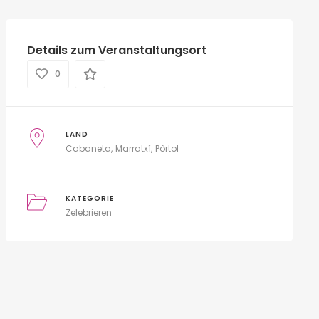
Details zum Veranstaltungsort
0
LAND
Cabaneta
Marratxí
Pòrtol
KATEGORIE
Zelebrieren