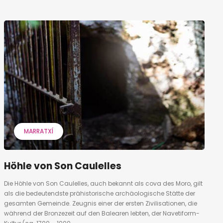
MARRATXÍ
Höhle von Son Caulelles
Die Höhle von Son Caulelles, auch bekannt als cova des Moro, gilt
als die bedeutendste prähistorische archäologische Stätte der
gesamten Gemeinde. Zeugnis einer der ersten Zivilisationen, die
während der Bronzezeit auf den Balearen lebten, der Navetiform-