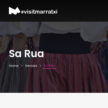
Sa Rua
Sa Rua
Home
Venues