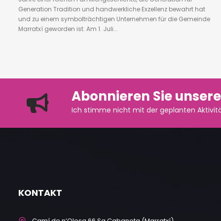
Generation Tradition und handwerkliche Exzellenz bewahrt hat
und zu einem symbolträchtigen Unternehmen für die Gemeinde
Marratxí geworden ist. Am 1. Juli...
Abonnieren Sie unsere
Ich stimme nicht mit der geplanten Aktivitä
KONTAKT
Camí de n’Olesa 66 Sa Cabaneta (Marratxí)