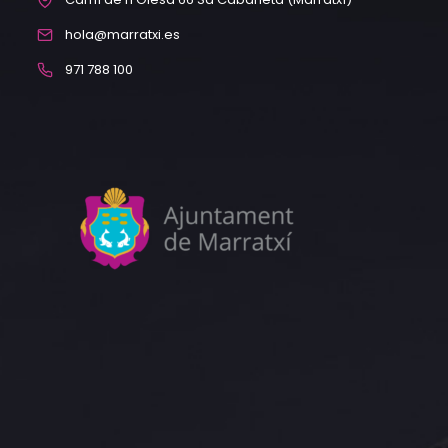
hola@marratxi.es
971 788 100