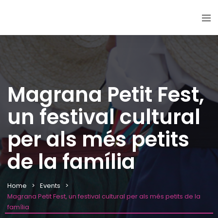
Magrana Petit Fest,
un festival cultural
per als més petits
de la família
Home
Events
Magrana Petit Fest, un festival cultural per als més petits de la
família