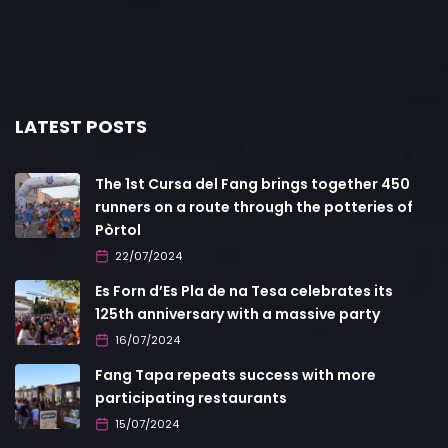
LATEST POSTS
The 1st Cursa del Fang brings together 450
runners on a route through the potteries of
Pòrtol
22/07/2024
Es Forn d’Es Pla de na Tesa celebrates its
125th anniversary with a massive party
16/07/2024
Fang Tapa repeats success with more
participating restaurants
15/07/2024