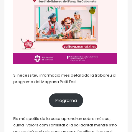
Si necessiteu informació més detallada la trobareu al
programa del Magrana Petit Fest.
Programa
Els més petits de la casa aprendran sobre música,
cuina i valors com l’amistat o la solidaritat mentre s’ho
passen bé amb els seus amics o familiars. Una molt