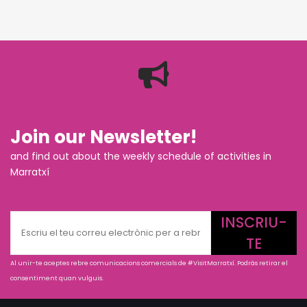
Join our Newsletter!
and find out about the weekly schedule of activities in
Marratxí
INSCRIU-
TE
Al unir-te aceptes rebre comunicacions comercials de #VisitMarratxí. Podràs retirar el
consentiment quan vulguis.