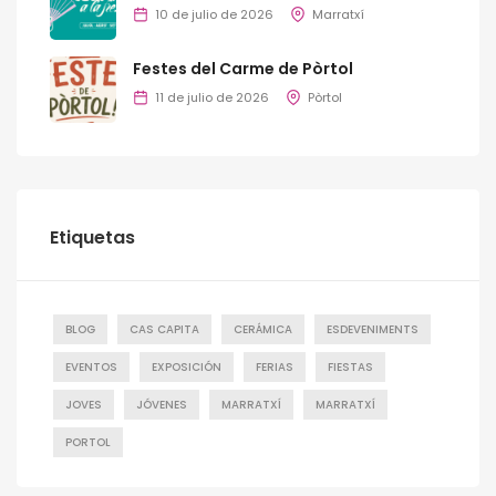
10 de julio de 2026
Marratxí
Festes del Carme de Pòrtol
11 de julio de 2026
Pòrtol
Etiquetas
BLOG
CAS CAPITA
CERÁMICA
ESDEVENIMENTS
EVENTOS
EXPOSICIÓN
FERIAS
FIESTAS
JOVES
JÓVENES
MARRATXÍ
MARRATXÍ
PORTOL