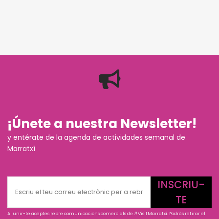
¡Únete a nuestra Newsletter!
y entérate de la agenda de actividades semanal de
Marratxí
INSCRIU-
TE
Al unir-te aceptes rebre comunicacions comercials de #VisitMarratxí. Podràs retirar el