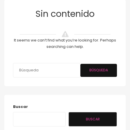
Sin contenido
It seems we can’t find what you’re looking for. Perhaps
searching can help.
BÚSQUEDA
Buscar
BUSCAR