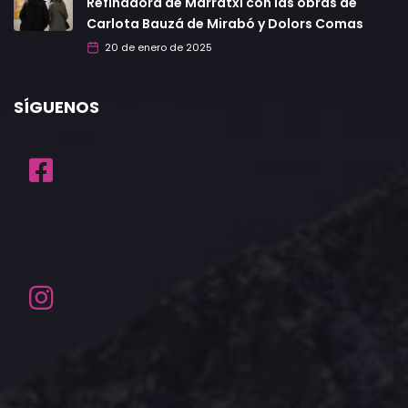
Refinadora de Marratxí con las obras de
Carlota Bauzá de Mirabó y Dolors Comas
20 de enero de 2025
SÍGUENOS