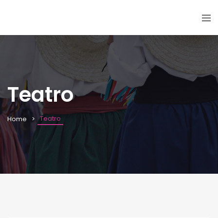
Teatro
Teatro
Home