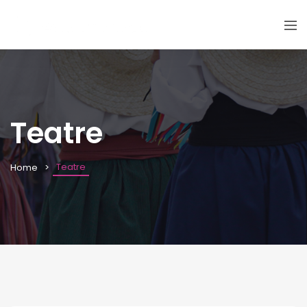
Teatre
Teatre
Home