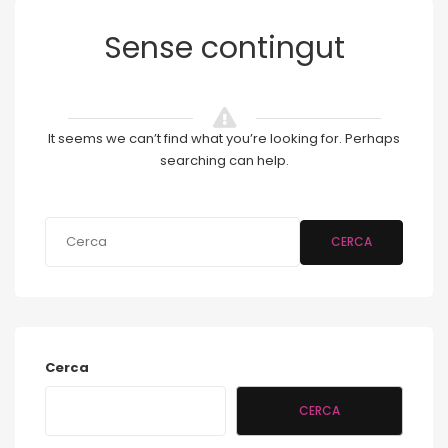
Sense contingut
It seems we can’t find what you’re looking for. Perhaps
searching can help.
CERCA
Cerca
CERCA