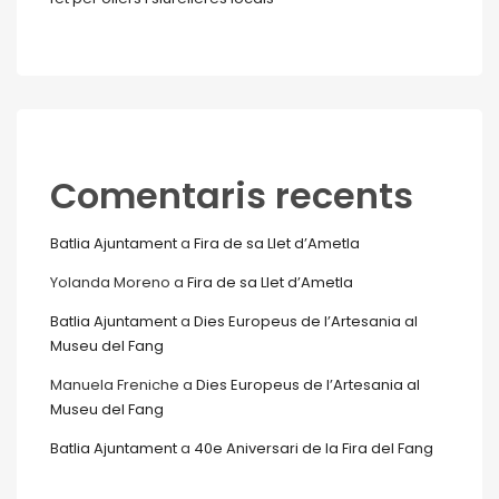
Comentaris recents
Batlia Ajuntament
a
Fira de sa Llet d’Ametla
Yolanda Moreno
a
Fira de sa Llet d’Ametla
Batlia Ajuntament
a
Dies Europeus de l’Artesania al
Museu del Fang
Manuela Freniche
a
Dies Europeus de l’Artesania al
Museu del Fang
Batlia Ajuntament
a
40e Aniversari de la Fira del Fang