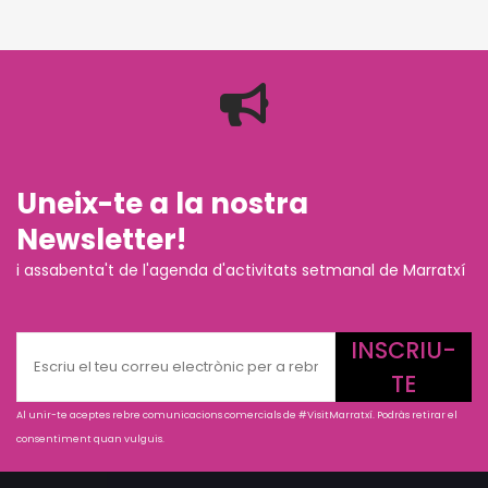
Uneix-te a la nostra
Newsletter!
i assabenta't de l'agenda d'activitats setmanal de Marratxí
INSCRIU-
TE
Al unir-te aceptes rebre comunicacions comercials de #VisitMarratxí. Podràs retirar el
consentiment quan vulguis.