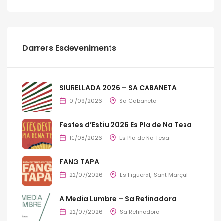
Darrers Esdeveniments
SIURELLADA 2026 – SA CABANETA
01/09/2026
Sa Cabaneta
Festes d’Estiu 2026 Es Pla de Na Tesa
10/08/2026
Es Pla de Na Tesa
FANG TAPA
22/07/2026
Es Figueral
Sant Marçal
A Media Lumbre – Sa Refinadora
22/07/2026
Sa Refinadora