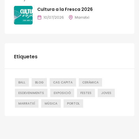
Cultura a la Fresca 2026
10/07/2026
Marratxí
Etiquetes
BALL
BLOG
CAS CAPITA
CERÁMICA
ESDEVENIMENTS
EXPOSICIÓ
FESTES
JOVES
MARRATXÍ
MÚSICA
PORTOL