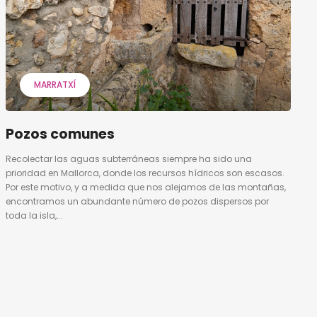
MARRATXÍ
Pozos comunes
Recolectar las aguas subterráneas siempre ha sido una
prioridad en Mallorca, donde los recursos hídricos son escasos.
Por este motivo, y a medida que nos alejamos de las montañas,
encontramos un abundante número de pozos dispersos por
toda la isla,...