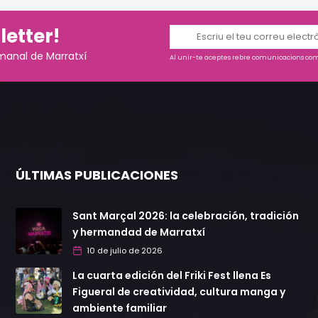
letter!
manal de Marratxí
Al unir-te aceptes rebre comunicacions come
ÚLTIMAS PUBLICACIONES
Sant Marçal 2026: la celebración, tradición
y hermandad de Marratxí
10 de julio de 2026
La cuarta edición del Friki Fest llena Es
Figueral de creatividad, cultura manga y
ambiente familiar