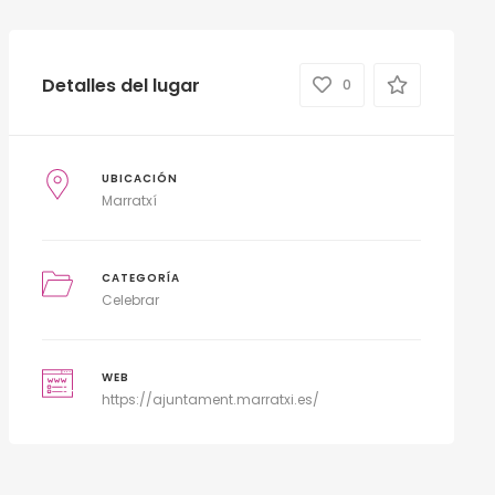
Detalles del lugar
0
UBICACIÓN
Marratxí
CATEGORÍA
Celebrar
WEB
https://ajuntament.marratxi.es/