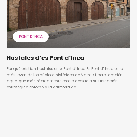
PONT D'INCA
Hostales d’es Pont d’Inca
Por qué existían hostales en el Pont d’ Inca Es Pont d’ Inca es lo
más joven de los núcleos históricos de Marratxí, pero también
aquel que más rápidamente creció debido a su ubicación
estratégica entorno a la carretera de...