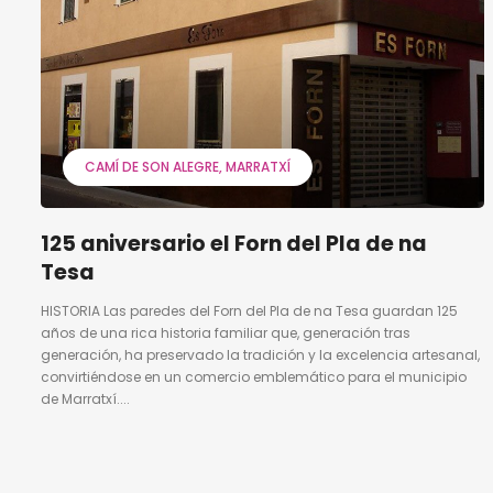
CAMÍ DE SON ALEGRE
MARRATXÍ
125 aniversario el Forn del Pla de na
Tesa
HISTORIA Las paredes del Forn del Pla de na Tesa guardan 125
años de una rica historia familiar que, generación tras
generación, ha preservado la tradición y la excelencia artesanal,
convirtiéndose en un comercio emblemático para el municipio
de Marratxí....