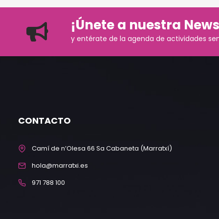
¡Únete a nuestra News
y entérate de la agenda de actividades se
CONTACTO
Camí de n’Olesa 66 Sa Cabaneta (Marratxí)
hola@marratxi.es
971 788 100