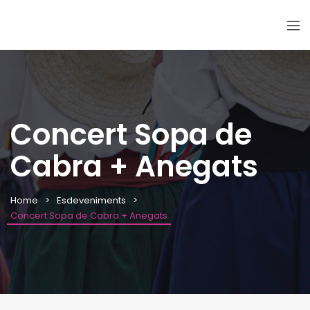
Concert Sopa de
Cabra + Anegats
Home
Esdeveniments
Concert Sopa de Cabra + Anegats