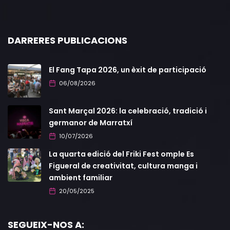
DARRERES PUBLICACIONS
El Fang Tapa 2026, un èxit de participació
06/08/2026
Sant Marçal 2026: la celebració, tradició i
germanor de Marratxí
10/07/2026
La quarta edició del Friki Fest omple Es
Figueral de creativitat, cultura manga i
ambient familiar
20/05/2025
SEGUEIX-NOS A: