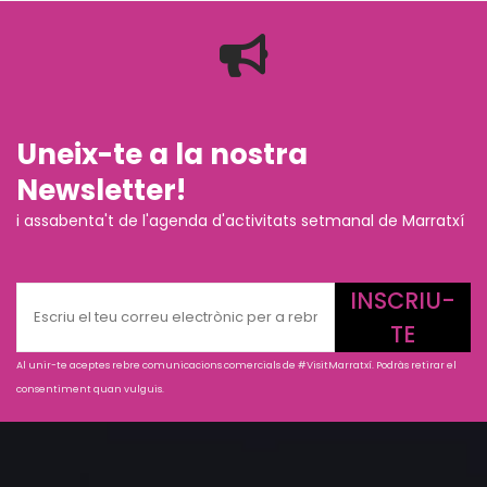
Uneix-te a la nostra
Newsletter!
i assabenta't de l'agenda d'activitats setmanal de Marratxí
INSCRIU-
TE
Al unir-te aceptes rebre comunicacions comercials de #VisitMarratxí. Podràs retirar el
consentiment quan vulguis.