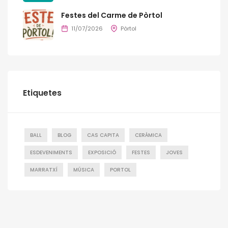
Festes del Carme de Pòrtol
11/07/2026
Pòrtol
Etiquetes
BALL
BLOG
CAS CAPITA
CERÁMICA
ESDEVENIMENTS
EXPOSICIÓ
FESTES
JOVES
MARRATXÍ
MÚSICA
PORTOL