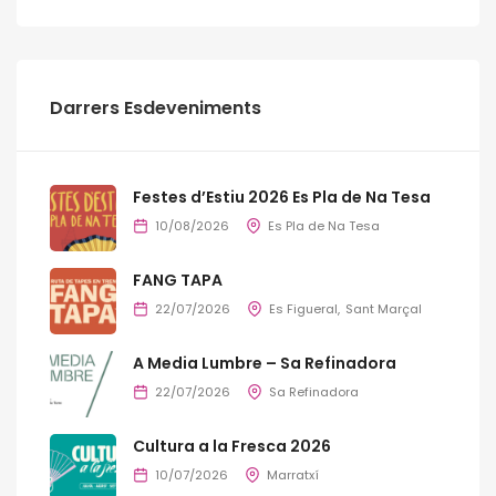
Darrers Esdeveniments
Festes d’Estiu 2026 Es Pla de Na Tesa
10/08/2026
Es Pla de Na Tesa
FANG TAPA
22/07/2026
Es Figueral
Sant Marçal
A Media Lumbre – Sa Refinadora
22/07/2026
Sa Refinadora
Cultura a la Fresca 2026
10/07/2026
Marratxí