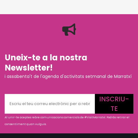
Uneix-te a la nostra
Newsletter!
i assabenta't de l'agenda d'activitats setmanal de Marratxí
INSCRIU-
TE
Al unir-te aceptes rebre comunicacions comercials de #VisitMarratxí. Podràs retirar el
consentiment quan vulguis.