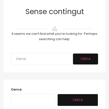
Sense contingut
It seems we can’t find what you’re looking for. Perhaps
searching can help.
CERCA
Cerca
CERCA