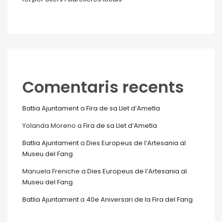
Comentaris recents
Batlia Ajuntament
a
Fira de sa Llet d’Ametla
Yolanda Moreno
a
Fira de sa Llet d’Ametla
Batlia Ajuntament
a
Dies Europeus de l’Artesania al
Museu del Fang
Manuela Freniche
a
Dies Europeus de l’Artesania al
Museu del Fang
Batlia Ajuntament
a
40e Aniversari de la Fira del Fang