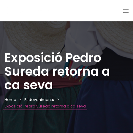
Exposició Pedro
Sureda retorna a
ca seva
Home
Esdeveniments
Exposició Pedro Sureda retorna a ca seva