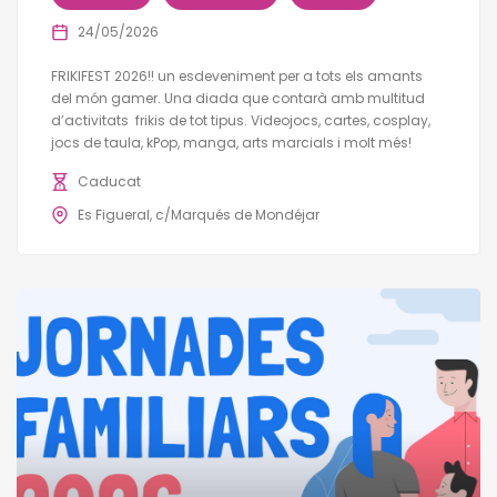
24/05/2026
FRIKIFEST 2026!! un esdeveniment per a tots els amants
del món gamer. Una diada que contarà amb multitud
d’activitats frikis de tot tipus. Videojocs, cartes, cosplay,
jocs de taula, kPop, manga, arts marcials i molt més!
Caducat
Es Figueral, c/Marqués de Mondéjar