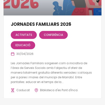
JORNADES FAMILIARS 2026
ACTIVITATS
CONFERÈNCIA
EDUCACIÓ
30/04/2026
Les Jornades Familiars sorgeixen com a iniciativa de
l’àrea de Serveis Socials amb l’objectiu d’oferir de
manera totalment gratuïta diferents xerrades i col·loquis
per a pares i mares del municipi de Marratxí. Entre
pantalles: educar en el temps de la...
Caducat
Biblioteca d'es Pont d'Inca