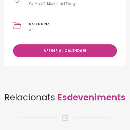
C/ Molí, 4, Museu del Fang
CATEGORIA
Art
AFEGIR AL CALENDARI
Relacionats
Esdeveniments