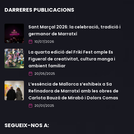
DARRERES PUBLICACIONS
Sant Marçal 2026: la celebració, tradició i
germanor de Marratxí
10/07/2026
La quarta edició del Friki Fest omple Es
Figueral de creativitat, cultura manga i
ambient familiar
20/05/2025
L’essència de Mallorca s’exhibeix a Sa
Refinadora de Marratxí amb les obres de
Carlota Bauzá de Mirabó i Dolors Comas
20/01/2025
SEGUEIX-NOS A: