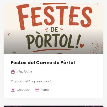
Festes del Carme de Pòrtol
11/07/2026
Consulta el Programa aquí.
Caducat
Pòrtol