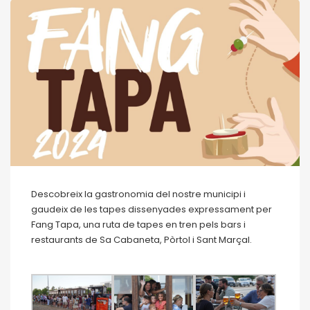
Descobreix la gastronomia del nostre municipi i
gaudeix de les tapes dissenyades expressament per
Fang Tapa, una ruta de tapes en tren pels bars i
restaurants de Sa Cabaneta, Pòrtol i Sant Marçal.