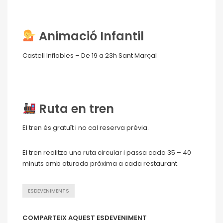
Animació Infantil
Castell Inflables – De 19 a 23h Sant Marçal
Ruta en tren
El tren és gratuït i no cal reserva prèvia.
El tren realitza una ruta circular i passa cada 35 – 40
minuts amb aturada pròxima a cada restaurant.
ESDEVENIMENTS
COMPARTEIX AQUEST ESDEVENIMENT