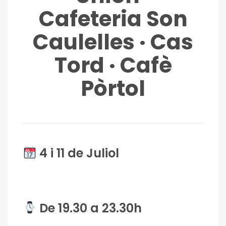
Cafeteria Son
Caulelles · Cas
Tord · Cafè
Pòrtol
4 i 11 de Juliol
De 19.30 a 23.30h