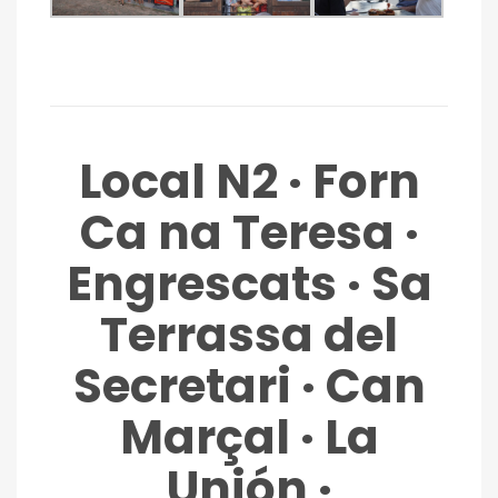
Local N2 · Forn
Ca na Teresa ·
Engrescats · Sa
Terrassa del
Secretari · Can
Marçal · La
Unión ·