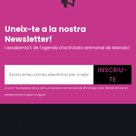
Uneix-te a la nostra
Newsletter!
i assabenta't de l'agenda d'activitats setmanal de Marratxí
INSCRIU-
TE
Al unir-te aceptes rebre comunicacions comercials de #VisitMarratxí. Podràs retirar el
consentiment quan vulguis.