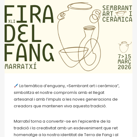
La temàtica d’enguany, «Sembrant art i ceràmica”,
simbolitza el nostre compromís amb el llegat
artesanal i amb l’impuls a les noves generacions de
creadors que mantenen viva aquesta tradició.
Marratxí torna a convertir-se en l’epicentre de la
tradició i la creativitat amb un esdeveniment que ret
homenatge a la nostra identitat de Terra de Fang i al