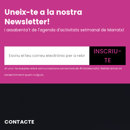
Uneix-te a la nostra
Newsletter!
i assabenta't de l'agenda d'activitats setmanal de Marratxí
INSCRIU-
TE
Al unir-te aceptes rebre comunicacions comercials de #VisitMarratxí. Podràs retirar el
consentiment quan vulguis.
CONTACTE