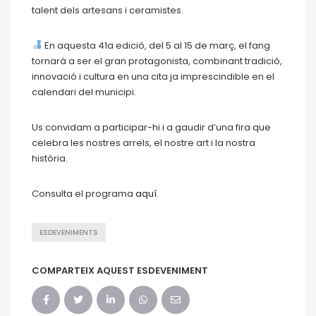
talent dels artesans i ceramistes.
En aquesta 41a edició, del 5 al 15 de març, el fang
tornarà a ser el gran protagonista, combinant tradició,
innovació i cultura en una cita ja imprescindible en el
calendari del municipi.
Us convidam a participar-hi i a gaudir d’una fira que
celebra les nostres arrels, el nostre art i la nostra
història.
Consulta el programa
aquí.
ESDEVENIMENTS
COMPARTEIX AQUEST ESDEVENIMENT