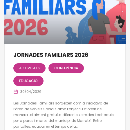
JORNADES FAMILIARS 2026
ACTIVITATS
CONFERÈNCIA
EDUCACIÓ
30/04/2026
Les Jornades Familiars sorgeixen com a iniciativa de
l’àrea de Serveis Socials amb l’objectiu d’oferir de
manera totalment gratuïta diferents xerrades i col·loquis
per a pares i mares del municipi de Marratxí. Entre
pantalles: educar en el temps de la...