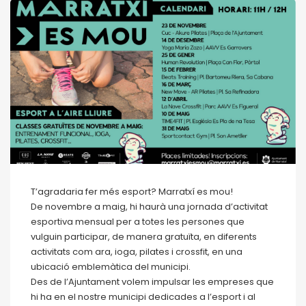
T’agradaria fer més esport? Marratxí es mou!
De novembre a maig, hi haurà una jornada d’activitat
esportiva mensual per a totes les persones que
vulguin participar, de manera gratuïta, en diferents
activitats com ara, ioga, pilates i crossfit, en una
ubicació emblemàtica del municipi.
Des de l’Ajuntament volem impulsar les empreses que
hi ha en el nostre municipi dedicades a l’esport i al