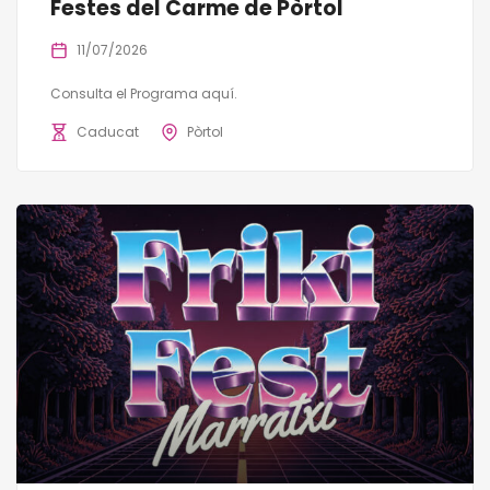
Festes del Carme de Pòrtol
11/07/2026
Consulta el Programa aquí.
Caducat
Pòrtol