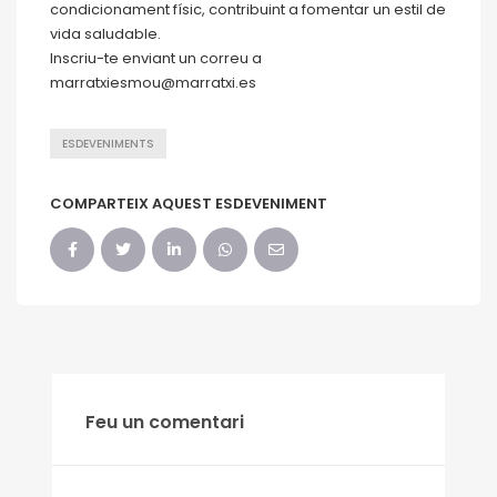
condicionament físic, contribuint a fomentar un estil de
vida saludable.
Inscriu-te enviant un correu a
marratxiesmou@marratxi.es
ESDEVENIMENTS
COMPARTEIX AQUEST ESDEVENIMENT
Feu un comentari