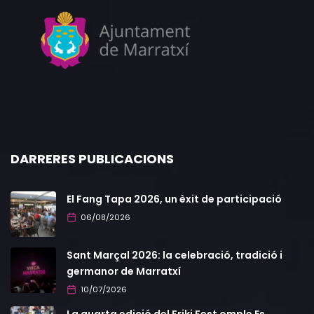
DARRERES PUBLICACIONS
El Fang Tapa 2026, un èxit de participació
06/08/2026
Sant Marçal 2026: la celebració, tradició i
germanor de Marratxí
10/07/2026
La quarta edició del Friki Fest omple Es