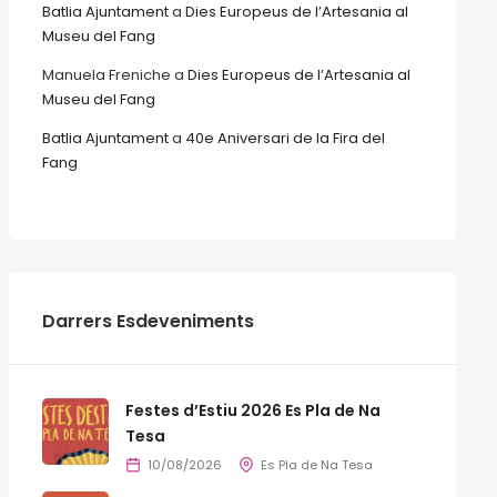
Batlia Ajuntament
a
Dies Europeus de l’Artesania al
Museu del Fang
Manuela Freniche
a
Dies Europeus de l’Artesania al
Museu del Fang
Batlia Ajuntament
a
40e Aniversari de la Fira del
Fang
Darrers Esdeveniments
Festes d’Estiu 2026 Es Pla de Na
Tesa
10/08/2026
Es Pla de Na Tesa