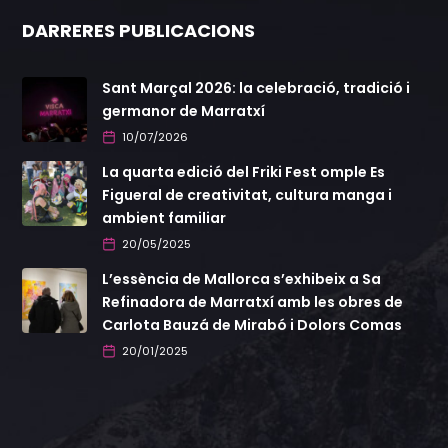
DARRERES PUBLICACIONS
Sant Marçal 2026: la celebració, tradició i
germanor de Marratxí
10/07/2026
La quarta edició del Friki Fest omple Es
Figueral de creativitat, cultura manga i
ambient familiar
20/05/2025
L’essència de Mallorca s’exhibeix a Sa
Refinadora de Marratxí amb les obres de
Carlota Bauzá de Mirabó i Dolors Comas
20/01/2025