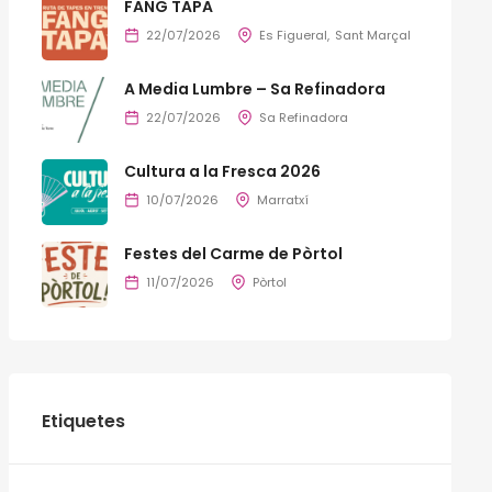
FANG TAPA
22/07/2026
Es Figueral
Sant Marçal
A Media Lumbre – Sa Refinadora
22/07/2026
Sa Refinadora
Cultura a la Fresca 2026
10/07/2026
Marratxí
Festes del Carme de Pòrtol
11/07/2026
Pòrtol
Etiquetes