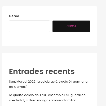
Cerca
CERCA
Entrades recents
Sant Marçal 2026: la celebració, tradició i germanor
de Marratxí
La quarta edició del Friki Fest omple Es Figueral de
creativitat, cultura manga i ambient familiar