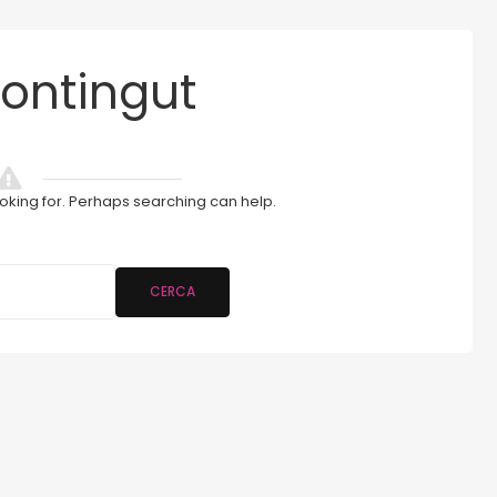
ontingut
ooking for. Perhaps searching can help.
CERCA