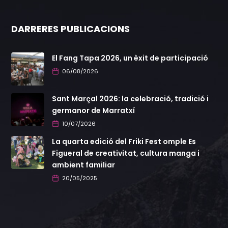
DARRERES PUBLICACIONS
El Fang Tapa 2026, un èxit de participació
06/08/2026
Sant Marçal 2026: la celebració, tradició i
germanor de Marratxí
10/07/2026
La quarta edició del Friki Fest omple Es
Figueral de creativitat, cultura manga i
ambient familiar
20/05/2025