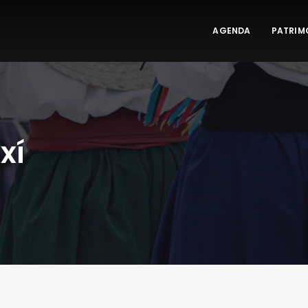
AGENDA
PATRIM
xí