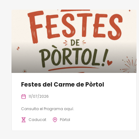
Festes del Carme de Pòrtol
11/07/2026
Consulta el Programa aquí.
Caducat
Pòrtol