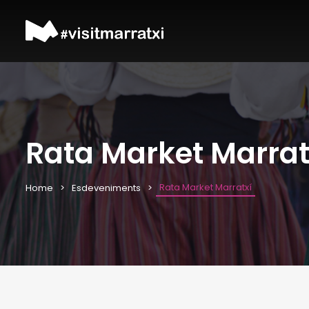
Rata Market Marrat
Rata Market Marratxí
Home
Esdeveniments