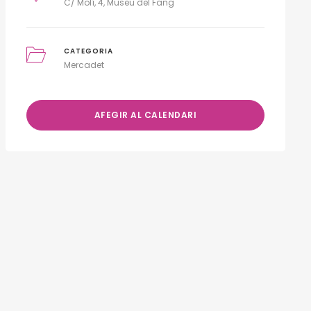
C/ Molí, 4, Museu del Fang
CATEGORIA
Mercadet
AFEGIR AL CALENDARI