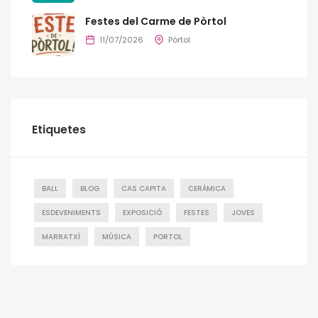
Festes del Carme de Pòrtol
11/07/2026
Pòrtol
Etiquetes
BALL
BLOG
CAS CAPITA
CERÁMICA
ESDEVENIMENTS
EXPOSICIÓ
FESTES
JOVES
MARRATXÍ
MÚSICA
PORTOL