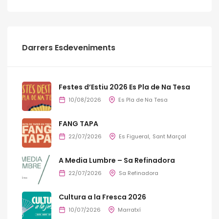
Darrers Esdeveniments
Festes d’Estiu 2026 Es Pla de Na Tesa
10/08/2026
Es Pla de Na Tesa
FANG TAPA
22/07/2026
Es Figueral
Sant Marçal
A Media Lumbre – Sa Refinadora
22/07/2026
Sa Refinadora
Cultura a la Fresca 2026
10/07/2026
Marratxí