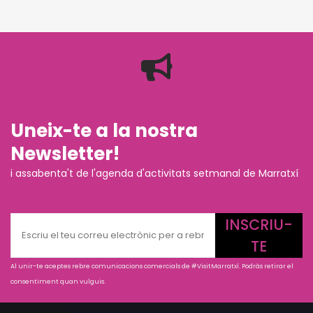
Uneix-te a la nostra
Newsletter!
i assabenta't de l'agenda d'activitats setmanal de Marratxí
INSCRIU-
TE
Al unir-te aceptes rebre comunicacions comercials de #VisitMarratxí. Podràs retirar el
consentiment quan vulguis.