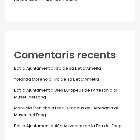
Comentaris recents
Batlia Ajuntament
a
Fira de sa Llet d’Ametla
Yolanda Moreno
a
Fira de sa Llet d’Ametla
Batlia Ajuntament
a
Dies Europeus de l’Artesania al
Museu del Fang
Manuela Freniche
a
Dies Europeus de l’Artesania al
Museu del Fang
Batlia Ajuntament
a
40e Aniversari de la Fira del Fang