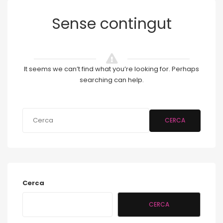
Sense contingut
It seems we can’t find what you’re looking for. Perhaps
searching can help.
CERCA
Cerca
CERCA